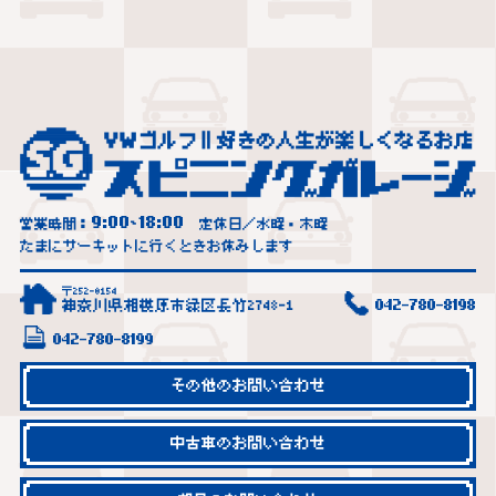
9:00
18:00
営業時間：
~
定休日／水曜・木曜
たまにサーキットに行くときお休みします
〒252-0154
神奈川県相模原市緑区長竹2748-1
042-780-8198
042-780-8199
その他のお問い合わせ
中古車のお問い合わせ