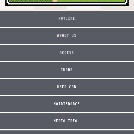
HOTLINE
ABOUT US
ACCESS
TRADE
USED CAR
MAINTENANCE
MEDIA INFO.