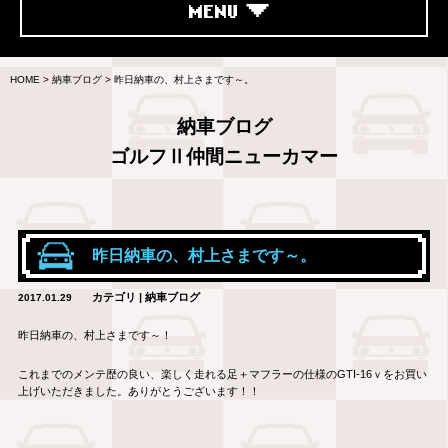
MENU
HOME
>
納車ブログ
>
昨日納車の、村上さまです～。
納車ブログ
ゴルフⅡ仲間ニューカマー
昨日納車の、村上さまです～。
カテゴリ | 納車ブログ
2017.01.29
昨日納車の、村上さまです～！
これまでのメンテ歴の良い、楽しく走れる足＋マフラーの仕様のGTI-16ｖをお買い
上げいただきました。ありがとうございます！！