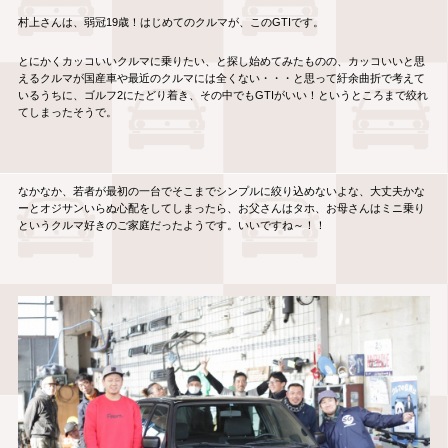
村上さんは、弱冠19歳！はじめてのクルマが、このGTIです。
とにかくカッコいいクルマに乗りたい、と探し始めてみたものの、カッコいいと思
えるクルマが国産車や最近のクルマには全くない・・・と思って紆余曲折で考えて
いるうちに、ゴルフ2にたどり着き、その中でもGTIがいい！というところまで絞れ
てしまったそうで。
なかなか、若者が最初の一台でそこまでシンプルに絞り込めないよな、大丈夫かな
ーとオジサンいらぬ心配をしてしまったら、お父さんはタホ、お母さんはミニ乗り
というクルマ好きのご家庭だったようです。いいですね～！！