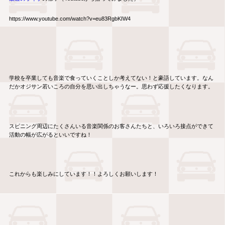
https://www.youtube.com/watch?v=eu83RgbKIW4
学校を卒業しても音楽で食っていくことしか考えてない！と豪語しています。なん
だかオジサン若いころの自分を思い出しちゃうなー。思わず応援したくなります。
スピニング周辺にたくさんいる音楽関係のお客さんたちと、いろいろ接点ができて
活動の幅が広がるといいですね！
これからも楽しみにしています！！よろしくお願いします！