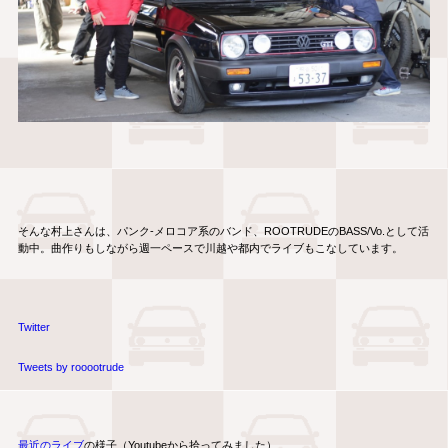
そんな村上さんは、パンク-メロコア系のバンド、ROOTRUDEのBASS/Vo.として活
動中。曲作りもしながら週一ペースで川越や都内でライブもこなしています。
Twitter
Tweets by rooootrude
最近のライブ
の様子（Youtubeから拾ってみました）