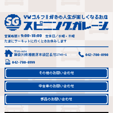
9:00
18:00
営業時間：
~
定休日／水曜・木曜
たまにサーキットに行くときお休みします
〒252-0154
神奈川県相模原市緑区長竹2748-1
042-780-8198
042-780-8199
その他のお問い合わせ
中古車のお問い合わせ
部品のお問い合わせ