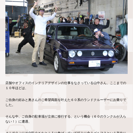
店舗やオフィスのインテリアデザインの仕事をなさっている山中さん、ここまでの
１０年ほどは、
ご自身の好みと奥さんのご希望両面を叶えた６０系のランドクルーザーにお乗りで
した。
そんな中、ご自身の駐車場が立体に移行する、という機会（６０のランクルが入ら
ない！）に遭遇、