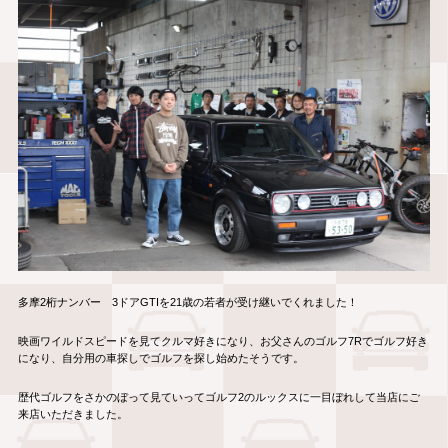
多摩2桁ナンバー 3ドアGTIを21歳の若者が受け継いでくれました！
映画ワイルドスピードを見てクルマ好きになり、お父さんのゴルフ7Rでゴルフ好き
になり、自分用の車探しでゴルフを探し始めたそうです。
歴代ゴルフをさかのぼって見ていってゴルフ2のルックスに一目ぼれして当店にご
来店いただきました。