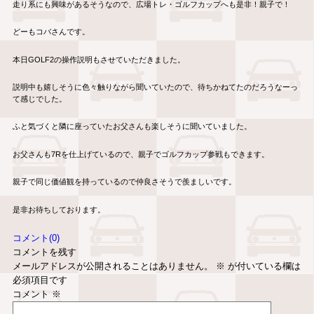
走り系にも興味があるそうなので、広場トレ・ゴルフカップへも是非！親子で！
どーもコバさんです。
本日GOLF2の操作説明もさせていただきました。
説明中も嬉しそうに色々触りながら聞いていたので、待ちかねてたのだろうなーっ
て感じでした。
ふと気づくと隣に座っていたお父さんも楽しそうに聞いていました。
お父さんも7Rを仕上げているので、親子でゴルフカップ参戦もできます。
親子で同じ価値観を持っているので仲良さそうで羨ましいです。
是非お待ちしております。
コメント(0)
コメントを残す
メールアドレスが公開されることはありません。
※
が付いている欄は
必須項目です
コメント
※