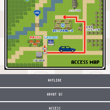
HOTLINE
ABOUT US
ACCESS