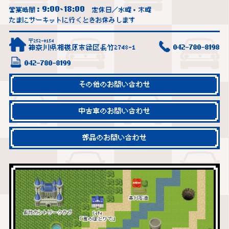
9:00
18:00
営業時間：
~
定休日／水曜・木曜
たまにサーキットに行くときお休みします
〒252-0154
神奈川県相模原市緑区長竹2748-1
042-780-8198
042-780-8199
その他のお問い合わせ
中古車のお問い合わせ
部品のお問い合わせ