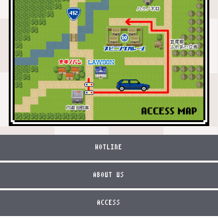
HOTLINE
ABOUT US
ACCESS