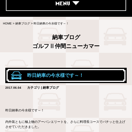
MENU
HOME
>
納車ブログ
>
昨日納車の今水様です～！
納車ブログ
ゴルフⅡ仲間ニューカマー
昨日納車の今水様です～！
カテゴリ | 納車ブログ
2017.06.04
昨日納車の今水様です～！
内外装ともに極上物のアーバンエリートを、さらに料理長コースでバチッと仕上げ
させていただきました。