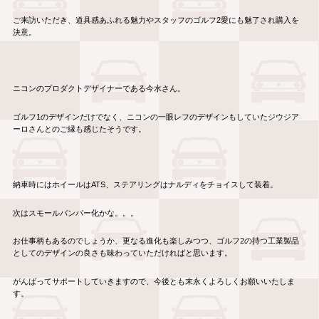
ご来訪いただき、道具感あふれる魅力やスタッフのゴルフ2愛にも魅了され購入を
決意。
ニコンのプロダクトデザイナーである今水さん。
ゴルフ1のデザインだけでなく、ニコンの一眼レフのデザインもしていたジウジア
ーロさんとのご縁も感じたそうです。
納車時にはホイールはATS、ステアリングはナルディをチョイスして装着。
次はスモールバンパー化かな。。。
お仕事柄もあるのでしょうか、更なる進化も楽しみつつ、ゴルフ2の持つ工業製品
としてのデザインの良さも味わっていただければと思います。
がんばってサポートしていきますので、今後とも末永くよろしくお願いいたしま
す。