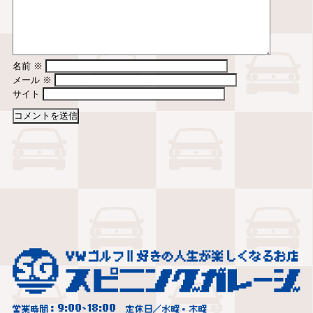
名前
※
メール
※
サイト
9:00
18:00
営業時間：
~
定休日／水曜・木曜