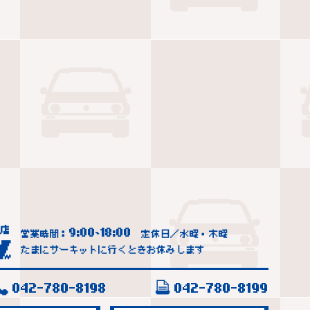
9:00
18:00
営業時間：
~
定休日／水曜・木曜
たまにサーキットに行くときお休みします
042-780-8198
042-780-8199