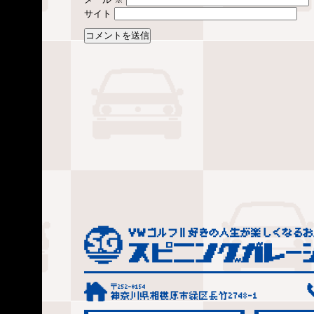
サイト
〒252-0154
神奈川県相模原市緑区長竹2748-1