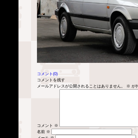
コメント(0)
コメントを残す
メールアドレスが公開されることはありません。
※
が
コメント
※
名前
※
メール
※