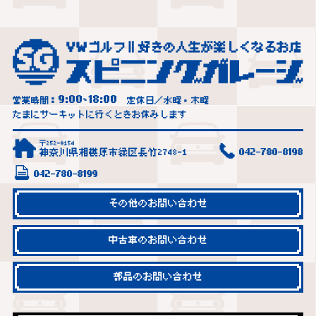
9:00
18:00
営業時間：
~
定休日／水曜・木曜
たまにサーキットに行くときお休みします
〒252-0154
神奈川県相模原市緑区長竹2748-1
042-780-8198
042-780-8199
その他のお問い合わせ
中古車のお問い合わせ
部品のお問い合わせ