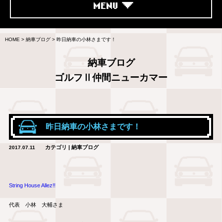
MENU
HOME
>
納車ブログ
>
昨日納車の小林さまです！
納車ブログ
ゴルフⅡ仲間ニューカマー
昨日納車の小林さまです！
カテゴリ | 納車ブログ
2017.07.11
String House Allez!!
代表 小林 大輔さま