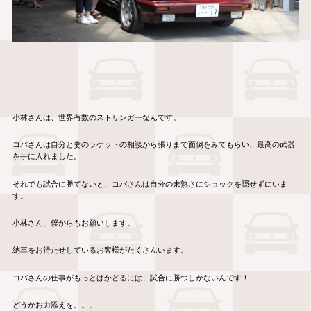
小林さんは、世界有数のストリンガーなんです。
コバさんは自分と妻のラケットの相談から張りまで面倒をみてもらい、最高の武器
を手に入れました。
それでも試合に勝てないと、コバさんは自分の未熟さにショックを隠せずにいま
す。
小林さん、僕からもお願いします。
納車をお待たせしているお客様がたくさんいます。
コバさんの仕事がもっとはかどるには、試合に勝つしかないんです！
どうかお力添えを。。。