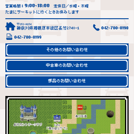
9:00
18:00
営業時間：
~
定休日／水曜・木曜
たまにサーキットに行くときお休みします
〒252-0154
神奈川県相模原市緑区長竹2748-1
042-780-8198
042-780-8199
その他のお問い合わせ
中古車のお問い合わせ
部品のお問い合わせ