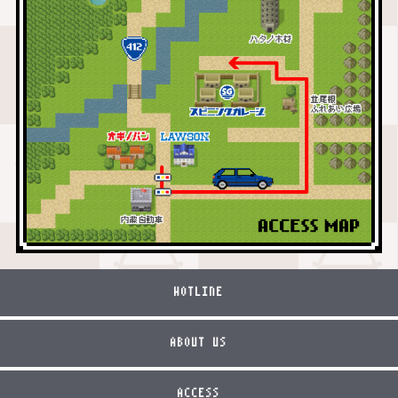
HOTLINE
ABOUT US
ACCESS