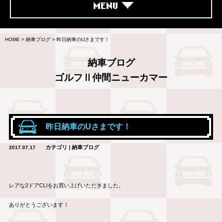
MENU
HOME
>
納車ブログ
>
昨日納車のUさまです！
納車ブログ
ゴルフⅡ仲間ニューカマー
昨日納車のUさまです！
カテゴリ | 納車ブログ
2017.07.17
レアな2ドアCLIをお買い上げいただきました。
ありがとうございます！