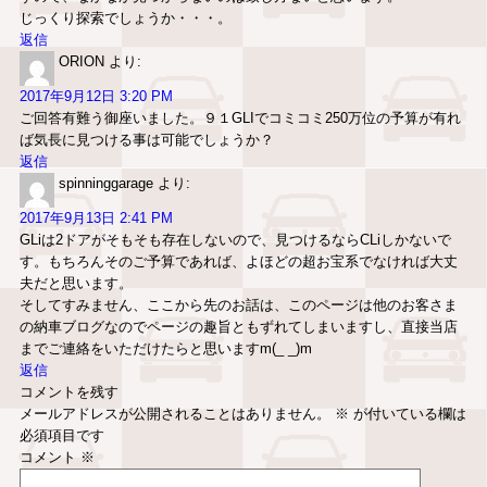
じっくり探索でしょうか・・・。
返信
ORION
より:
2017年9月12日 3:20 PM
ご回答有難う御座いました。９１GLIでコミコミ250万位の予算が有れ
ば気長に見つける事は可能でしょうか？
返信
spinninggarage
より:
2017年9月13日 2:41 PM
GLiは2ドアがそもそも存在しないので、見つけるならCLiしかないで
す。もちろんそのご予算であれば、よほどの超お宝系でなければ大丈
夫だと思います。
そしてすみません、ここから先のお話は、このページは他のお客さま
の納車ブログなのでページの趣旨ともずれてしまいますし、直接当店
までご連絡をいただけたらと思いますm(_ _)m
返信
コメントを残す
メールアドレスが公開されることはありません。
※
が付いている欄は
必須項目です
コメント
※