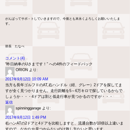
がんばってサポ－トしていきますので、今後とも末永くよろしくお願いいたしま
す。
班長 たなべ
コメント(4)
“昨日納車のUさまです！” への4件のフィードバック
ORION
より:
2017年9月12日 10:09 AM
当方も長年ゴルフⅡのAT,右ハンドル（紺、グレー）2ドアを探してま
すが全く見つかりません。走行距離を5～6万キロで探しているからで
しょうか・・・4ドアは割と低走行車が見つかるのですが・・・
返信
spinninggarage
より:
2017年9月12日 1:49 PM
右ハンATの2ドアと4ドアを比較しますと、流通台数が10倍以上違いま
すので、なかなか見つからないのは致し方ないと思います。