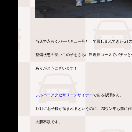
当店で永らくバーベキュー号として親しまれてきたGT
整備状態の良いこの子をさらに料理長コースでバチッと
ありがとうございます！
シルバーアクセサリーデザイナー
である杉澤さん。
12月にお子様が産まれるというのに、20ウン年も前に
大胆不敵です。