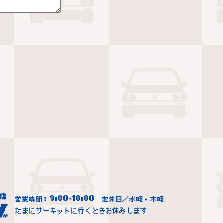
9:00
18:00
営業時間：
~
定休日／水曜・木曜
たまにサーキットに行くときお休みします