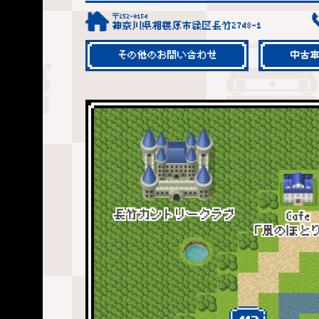
〒252-0154
神奈川県相模原市緑区長竹2748-1
その他のお問い合わせ
中古