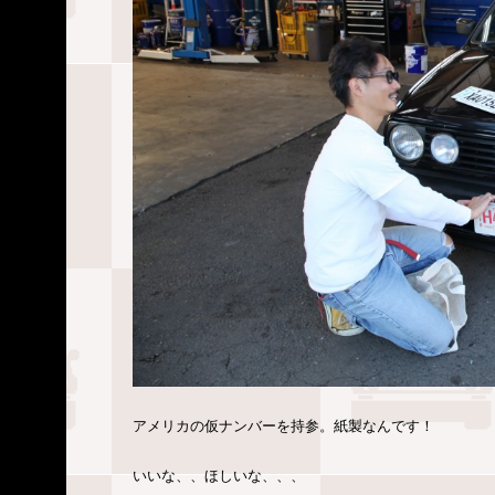
アメリカの仮ナンバーを持参。紙製なんです！
いいな、、ほしいな、、、