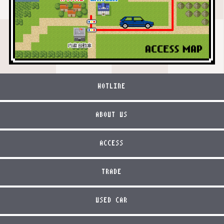
HOTLINE
ABOUT US
ACCESS
TRADE
USED CAR