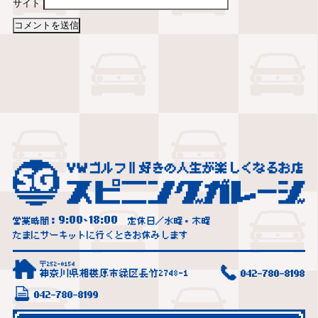
サイト
9:00
18:00
営業時間：
~
定休日／水曜・木曜
たまにサーキットに行くときお休みします
〒252-0154
神奈川県相模原市緑区長竹2748-1
042-780-8198
042-780-8199