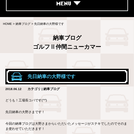
MENU
HOME
>
納車ブログ
>
先日納車の大野様です
納車ブログ
ゴルフⅡ仲間ニューカマー
先日納車の大野様です
カテゴリ | 納車ブログ
2018.06.12
どうも！工場長コバです(^^)
先日納車の大野さまです！
今回の納車ブログは大野さまからいただいたメッセージがステキでしたのでそのま
ま使わせていただきます！