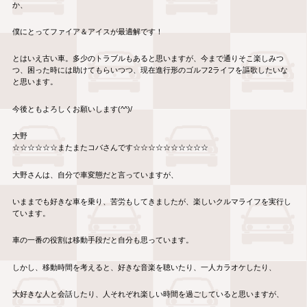
か、
僕にとってファイア＆アイスが最適解です！
とはいえ古い車。多少のトラブルもあると思いますが、今まで通りそこ楽しみつ
つ、困った時には助けてもらいつつ、現在進行形のゴルフ2ライフを謳歌したいな
と思います。
今後ともよろしくお願いします(^^)/
大野
☆☆☆☆☆☆またまたコバさんです☆☆☆☆☆☆☆☆☆☆
大野さんは、自分で車変態だと言っていますが、
いままでも好きな車を乗り、苦労もしてきましたが、楽しいクルマライフを実行し
ています。
車の一番の役割は移動手段だと自分も思っています。
しかし、移動時間を考えると、好きな音楽を聴いたり、一人カラオケしたり、
大好きな人と会話したり、人それぞれ楽しい時間を過ごしていると思いますが、