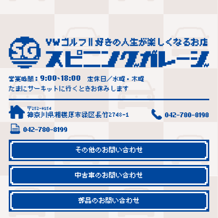
9:00
18:00
営業時間：
~
定休日／水曜・木曜
たまにサーキットに行くときお休みします
〒252-0154
神奈川県相模原市緑区長竹2748-1
042-780-8198
042-780-8199
その他のお問い合わせ
中古車のお問い合わせ
部品のお問い合わせ