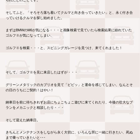
られたとのことです。
そしてふと、「そろそろ落ち着いてクルマと向き合っていきたい」と、永く付き合
っていけるクルマを探し始めました。
まずはBMWのM6が気になる・・・と画像検索で見ていたら検索結果に紛れていた
ゴルフⅡが気になってしまい、
ゴルフⅡを検索・・・と、スピニングガレージを見つけ、来てくれました！
そして、ゴルフⅡを見に来店したはずが・・・
グリーンメタリックのカブリオを見て「ビビッ」と運命を感じてしまい、なんとそ
の日のうちにご契約！はやい！
納車日を前に待ちきれずお店にちょこちょこ遊びに来てくれたり、今後の壮大なプ
ランをメカニックと相談したり・・・
そして迎えた納車日。
きちんとメンテナンスをしながら永く大切に、いろんな所に一緒に行きたい、死ぬ
まで乗っていきたいと･･･