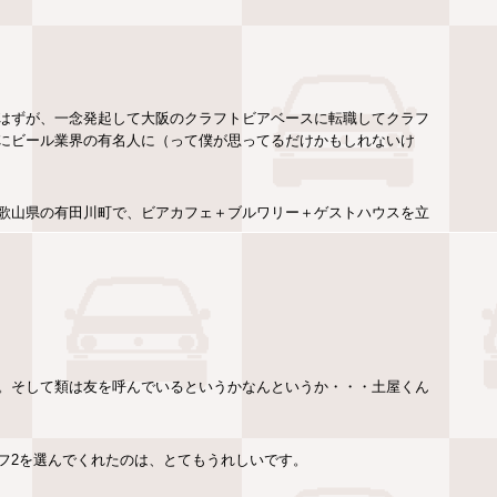
はずが、一念発起して大阪のクラフトビアベースに転職してクラフ
にビール業界の有名人に（って僕が思ってるだけかもしれないけ
歌山県の有田川町で、ビアカフェ＋ブルワリー＋ゲストハウスを立
。そして類は友を呼んでいるというかなんというか・・・土屋くん
フ2を選んでくれたのは、とてもうれしいです。