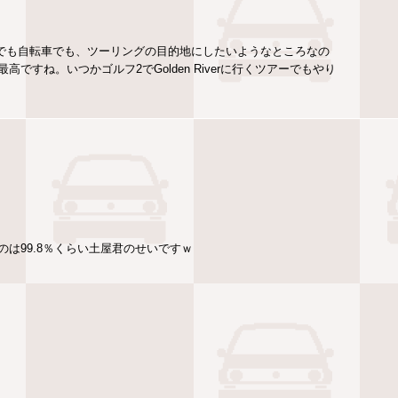
バイクでも自転車でも、ツーリングの目的地にしたいようなところなの
すね。いつかゴルフ2でGolden Riverに行くツアーでもやり
は99.8％くらい土屋君のせいですｗ