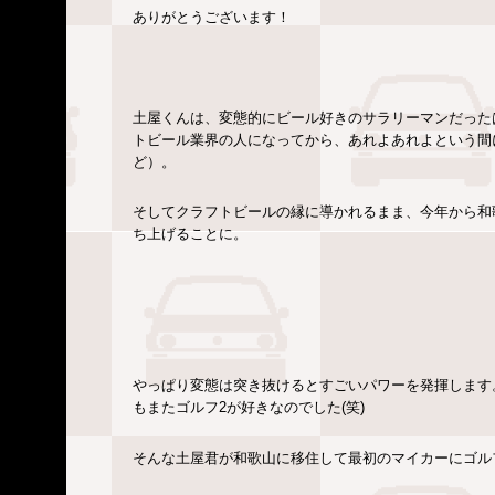
ありがとうございます！
土屋くんは、変態的にビール好きのサラリーマンだった
トビール業界の人になってから、あれよあれよという間
ど）。
そしてクラフトビールの縁に導かれるまま、今年から和
ち上げることに。
やっぱり変態は突き抜けるとすごいパワーを発揮します
もまたゴルフ2が好きなのでした(笑)
そんな土屋君が和歌山に移住して最初のマイカーにゴル