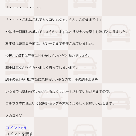
「・・・・・・・・・」
「・・・・これはこれでカッコいぃなぁ。うん。このままで！」
やはり一目ぼれの威力でしょうか。まずはオリジナルを楽しむ運びとなりました。
杉本様は納車日を前に、ガレージまで発注されていました。
今後このGTIは完璧に甘やかしていただけるのでしょう。
相手は車ながらうらやましく思ってしまいます。
調子の良いGTIは本当に気持ちいい車なので、今の調子よさを
いつまでも味わっていただけるようサポートさせていただきますので、
ゴルフ２専門店という変態ショップを末永くよろしくお願いいたします。
メカコイソ
コメント(0)
コメントを残す