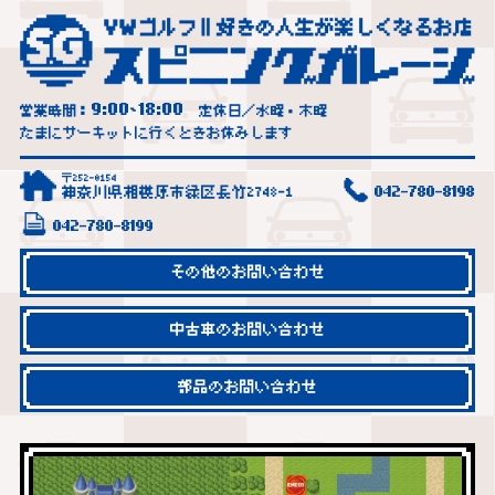
9:00
18:00
営業時間：
~
定休日／水曜・木曜
たまにサーキットに行くときお休みします
〒252-0154
神奈川県相模原市緑区長竹2748-1
042-780-8198
042-780-8199
その他のお問い合わせ
中古車のお問い合わせ
部品のお問い合わせ