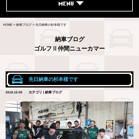
MENU
HOME
>
納車ブログ
>
先日納車の杉本様です
納車ブログ
ゴルフⅡ仲間ニューカマー
先日納車の杉本様です
カテゴリ | 納車ブログ
2018.10.05