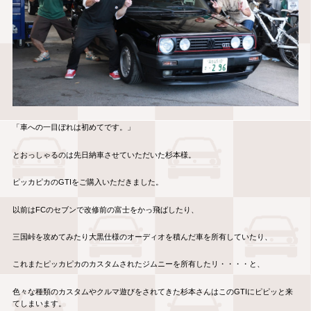
「車への一目ぼれは初めてです。」
とおっしゃるのは先日納車させていただいた杉本様。
ピッカピカのGTIをご購入いただきました。
以前はFCのセブンで改修前の富士をかっ飛ばしたり、
三国峠を攻めてみたり大黒仕様のオーディオを積んだ車を所有していたり、
これまたピッカピカのカスタムされたジムニーを所有したリ・・・・と、
色々な種類のカスタムやクルマ遊びをされてきた杉本さんはこのGTIにピピッと来
てしまいます。