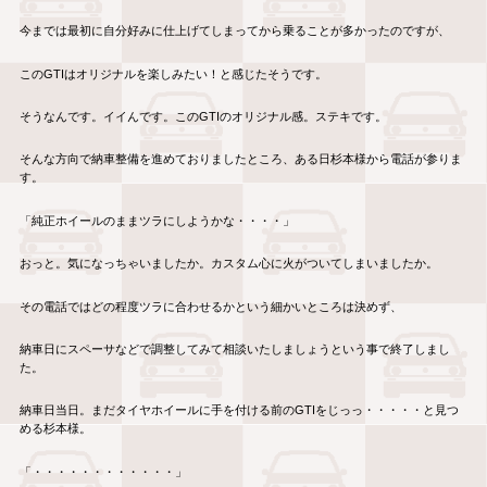
今までは最初に自分好みに仕上げてしまってから乗ることが多かったのですが、
このGTIはオリジナルを楽しみたい！と感じたそうです。
そうなんです。イイんです。このGTIのオリジナル感。ステキです。
そんな方向で納車整備を進めておりましたところ、ある日杉本様から電話が参りま
す。
「純正ホイールのままツラにしようかな・・・・」
おっと。気になっちゃいましたか。カスタム心に火がついてしまいましたか。
その電話ではどの程度ツラに合わせるかという細かいところは決めず、
納車日にスペーサなどで調整してみて相談いたしましょうという事で終了しまし
た。
納車日当日。まだタイヤホイールに手を付ける前のGTIをじっっ・・・・・と見つ
める杉本様。
「・・・・・・・・・・・・」