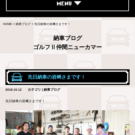
MENU
HOME
>
納車ブログ
>
先日納車の岩﨑さまです！
納車ブログ
ゴルフⅡ仲間ニューカマー
先日納車の岩﨑さまです！
カテゴリ | 納車ブログ
2018.10.12
先日納車の岩﨑さまです！