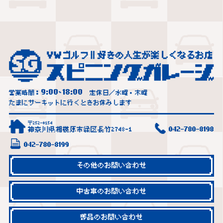
9:00
18:00
営業時間：
~
定休日／水曜・木曜
たまにサーキットに行くときお休みします
〒252-0154
神奈川県相模原市緑区長竹2748-1
042-780-8198
042-780-8199
その他のお問い合わせ
中古車のお問い合わせ
部品のお問い合わせ