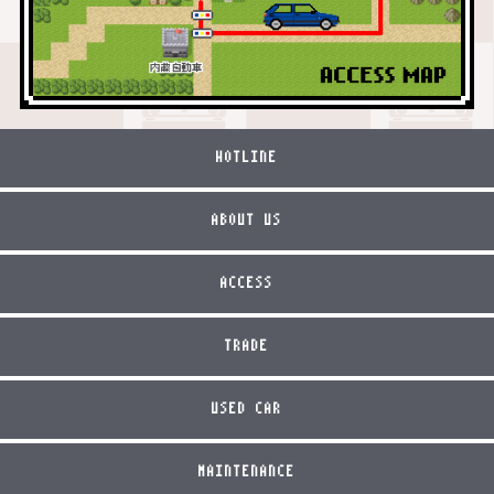
HOTLINE
ABOUT US
ACCESS
TRADE
USED CAR
MAINTENANCE