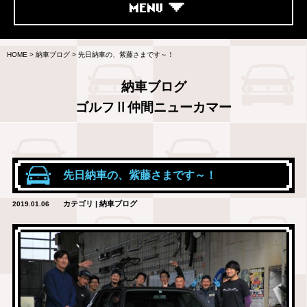
MENU
HOME
>
納車ブログ
>
先日納車の、紫藤さまです～！
納車ブログ
ゴルフⅡ仲間ニューカマー
先日納車の、紫藤さまです～！
カテゴリ | 納車ブログ
2019.01.06