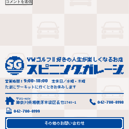
9:00
18:00
営業時間：
~
定休日／水曜・木曜
たまにサーキットに行くときお休みします
〒252-0154
神奈川県相模原市緑区長竹2748-1
042-780-8198
042-780-8199
その他のお問い合わせ