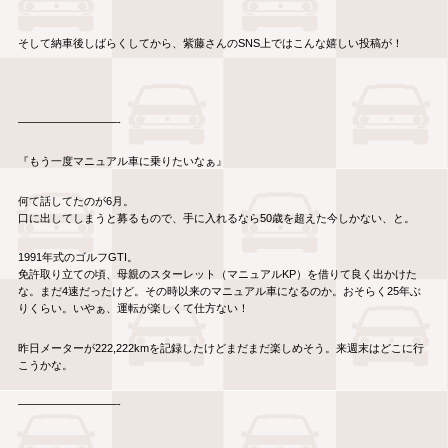
そして納車後しばらくしてから、紫藤さんのSNS上ではこんな嬉しい投稿が！
—————————-
『もう一度マニュアル車に乗りたいなぁ』
何て話してたのが6月。
口に出してしまうと募るもので、手に入れるなら50歳を超えた今しかない、と。
1991年式のゴルフGTI。
免許取り立ての頃、母親のスターレット（マニュアルKP）を借りて良く出かけた
な。まだ4速だったけど。その時以来のマニュアル車になるのか。おそらく25年ぶ
りくらい。いやぁ、運転が楽しくて仕方ない！
昨日メーターが222,222kmを記録したけどまだまだ楽しめそう。来週末はどこに行
こうかな。
—————————-