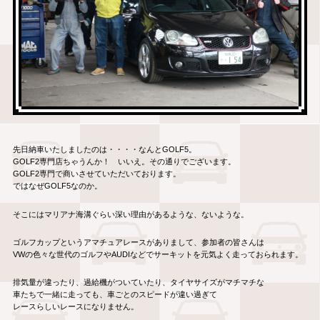
先日納車いたしましたのは・・・・なんとGOLF5。
GOLF2専門店ちゃうんか！ いいえ。その通りでございます。
GOLF2専門で商いさせていただいております。
ではなぜGOLF5なのか。
そこにはマリアナ海溝ぐらい深い理由があるような、ないような。
ゴルフカップというアマチュアレースがありまして、参加者の皆さんは
VWの色々な世代のゴルフやAUDIなどでサーキットを元気よく走っておられます。
排気量が違ったり、過給機がついていたり、タイヤサイズがマチマチな
車たちで一緒に走っても、車ごとのスピードが違い過ぎて
レースらしいレースになりません。