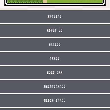
HOTLINE
ABOUT US
ACCESS
TRADE
USED CAR
MAINTENANCE
MEDIA INFO.