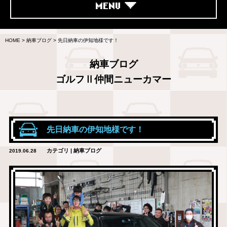
MENU
HOME
>
納車ブログ
>
先日納車の伊知地様です！
納車ブログ
ゴルフⅡ仲間ニューカマー
先日納車の伊知地様です！
カテゴリ | 納車ブログ
2019.06.28