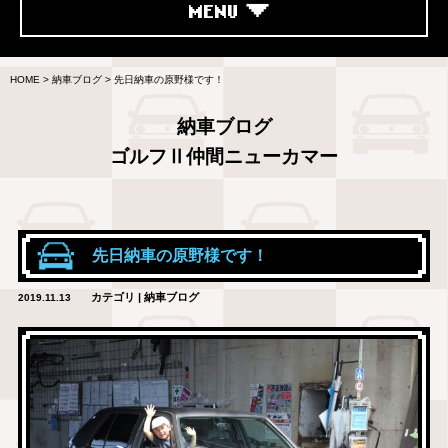
MENU
HOME
>
納車ブログ
>
先日納車の原野様です！
納車ブログ
ゴルフⅡ仲間ニューカマー
先日納車の原野様です！
カテゴリ | 納車ブログ
2019.11.13