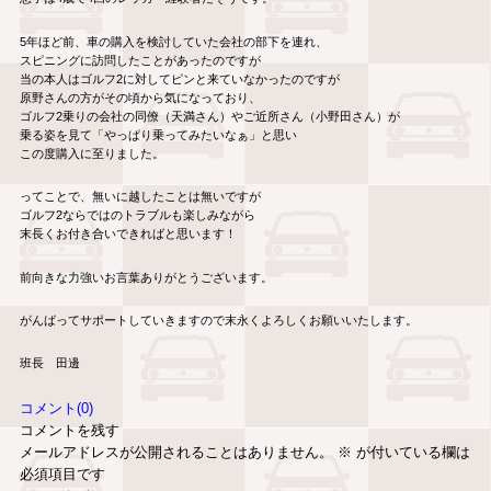
5年ほど前、車の購入を検討していた会社の部下を連れ、
スピニングに訪問したことがあったのですが
当の本人はゴルフ2に対してピンと来ていなかったのですが
原野さんの方がその頃から気になっており、
ゴルフ2乗りの会社の同僚（天満さん）やご近所さん（小野田さん）が
乗る姿を見て「やっぱり乗ってみたいなぁ」と思い
この度購入に至りました。
ってことで、無いに越したことは無いですが
ゴルフ2ならではのトラブルも楽しみながら
末長くお付き合いできればと思います！
前向きな力強いお言葉ありがとうございます。
がんばってサポートしていきますので末永くよろしくお願いいたします。
班長 田邊
コメント(0)
コメントを残す
メールアドレスが公開されることはありません。
※
が付いている欄は
必須項目です