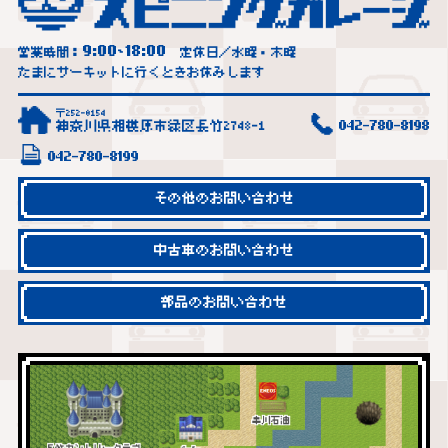
9:00
18:00
営業時間：
~
定休日／水曜・木曜
たまにサーキットに行くときお休みします
〒252-0154
神奈川県相模原市緑区長竹2748-1
042-780-8198
042-780-8199
その他のお問い合わせ
中古車のお問い合わせ
部品のお問い合わせ