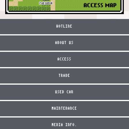
HOTLINE
ABOUT US
ACCESS
TRADE
USED CAR
MAINTENANCE
MEDIA INFO.