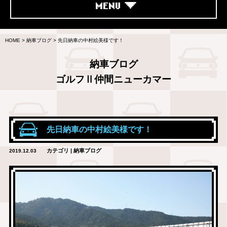
MENU
HOME
>
納車ブログ
>
先日納車の中村絵美様です！
納車ブログ
ゴルフⅡ仲間ニューカマー
先日納車の中村絵美様です！
カテゴリ | 納車ブログ
2019.12.03