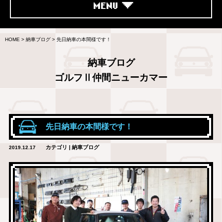
MENU
HOME
>
納車ブログ
>
先日納車の本間様です！
納車ブログ
ゴルフⅡ仲間ニューカマー
先日納車の本間様です！
カテゴリ | 納車ブログ
2019.12.17