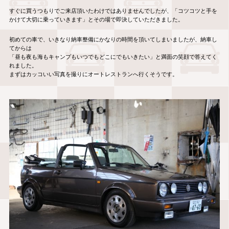
すぐに買うつもりでご来店頂いたわけではありませんでしたが、「コツコツと手を
かけて大切に乗っていきます」とその場で即決していただきました。
初めての車で、いきなり納車整備にかなりの時間を頂いてしまいましたが、納車し
てからは
「昼も夜も海もキャンプもいつでもどこにでもいきたい」と満面の笑顔で答えてく
れました。
まずはカッコいい写真を撮りにオートレストランへ行くそうです。