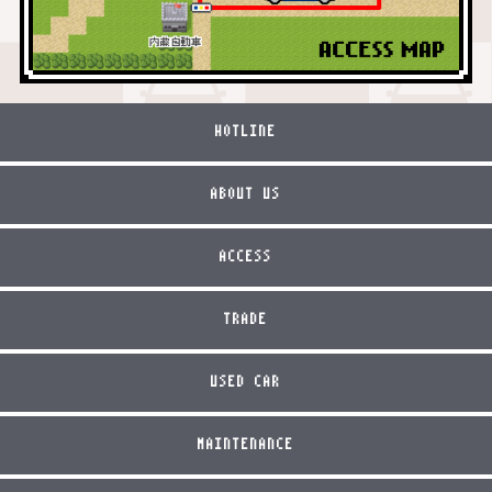
HOTLINE
ABOUT US
ACCESS
TRADE
USED CAR
MAINTENANCE