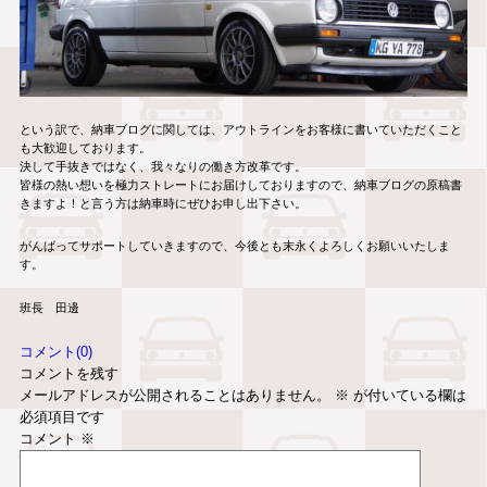
という訳で、納車ブログに関しては、アウトラインをお客様に書いていただくこと
も大歓迎しております。
決して手抜きではなく、我々なりの働き方改革です。
皆様の熱い想いを極力ストレートにお届けしておりますので、納車ブログの原稿書
きますよ！と言う方は納車時にぜひお申し出下さい。
がんばってサポートしていきますので、今後とも末永くよろしくお願いいたしま
す。
班長 田邊
コメント(0)
コメントを残す
メールアドレスが公開されることはありません。
※
が付いている欄は
必須項目です
コメント
※