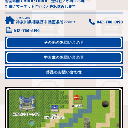
9:00
18:00
営業時間：
~
定休日／水曜・木曜
たまにサーキットに行くときお休みします
〒252-0154
神奈川県相模原市緑区長竹2748-1
042-780-8198
042-780-8199
その他のお問い合わせ
中古車のお問い合わせ
部品のお問い合わせ