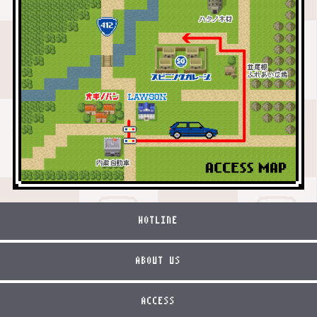
HOTLINE
ABOUT US
ACCESS