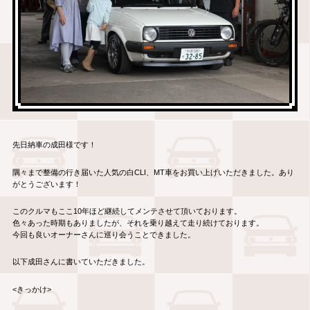
先日納車の成田様です！
隅々まで整備の行き届いた人気の白CLI、MT車をお買い上げいただきました。あり
がとうございます！
このクルマもここ10年ほど継続してメンテさせて頂いております。
色々あった時期もありましたが、それを乗り越えて走り続けております。
今回も良いオーナーさんに巡り会うことできました。
以下成田さんに書いていただきました。
<きっかけ>