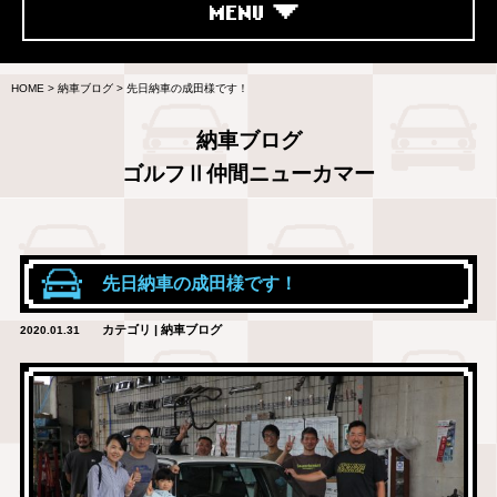
MENU
HOME
>
納車ブログ
>
先日納車の成田様です！
納車ブログ
ゴルフⅡ仲間ニューカマー
先日納車の成田様です！
カテゴリ | 納車ブログ
2020.01.31