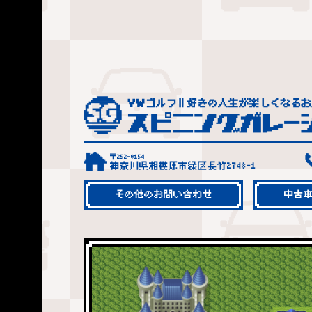
〒252-0154
神奈川県相模原市緑区長竹2748-1
その他のお問い合わせ
中古