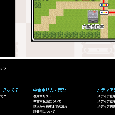
ップ
ージって？
中古車販売・買取
メディア
って？
在庫車リスト
メディア登
中古車販売について
メディア登場
購入から納車までの流れ
メディア関
諸費用について