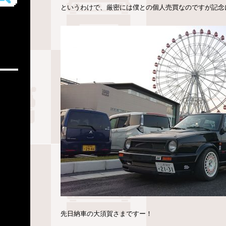
というわけで、厳密には僕との個人売買なのですが記念
先日納車の大須賀さまですー！