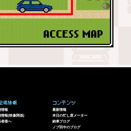
登場情報
コンテンツ
場情報
最新情報
情報(映像関係)
本日の忙し度メーター
係者様へ
納車ブログ
ノブ田中のブログ