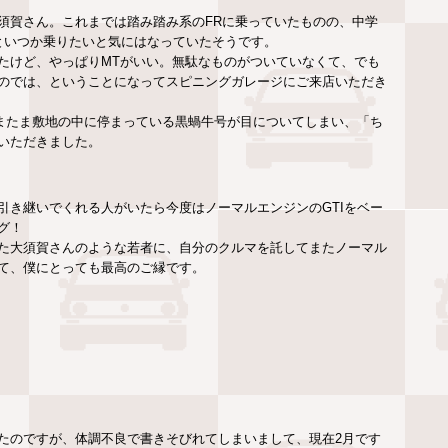
須賀さん。これまでは踏み踏み系のFRに乗っていたものの、中学
といつか乗りたいと気にはなっていたそうです。
たけど、やっぱりMTがいい。無駄なものがついていなくて、でも
のでは、ということになってスピニングガレージにご来店いただき
たまたま敷地の中に停まっている黒蝸牛号が目についてしまい、「ち
いただきました。
引き継いでくれる人がいたら今度はノーマルエンジンのGTIをベー
グ！
た大須賀さんのような若者に、自分のクルマを託してまたノーマル
て、僕にとっても最高のご縁です。
たのですが、体調不良で書きそびれてしまいまして、現在2月です