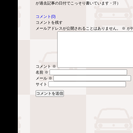
が過去記事の日付でこっそり書いています・汗）
コメント(0)
コメントを残す
メールアドレスが公開されることはありません。
※
が
コメント
※
名前
※
メール
※
サイト