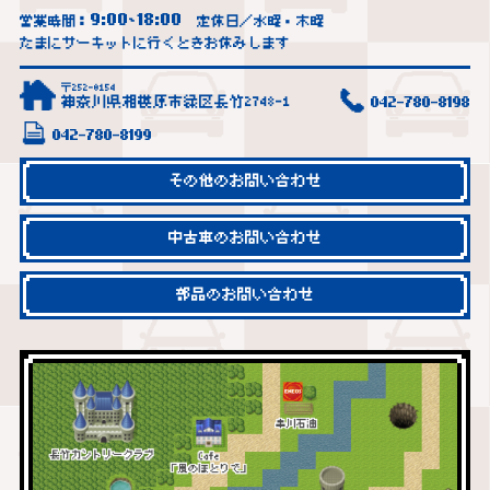
9:00
18:00
営業時間：
~
定休日／水曜・木曜
たまにサーキットに行くときお休みします
〒252-0154
神奈川県相模原市緑区長竹2748-1
042-780-8198
042-780-8199
その他のお問い合わせ
中古車のお問い合わせ
部品のお問い合わせ