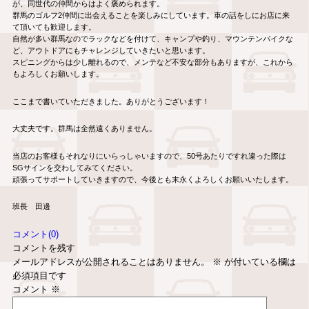
が、同世代の仲間からはよく褒められます。
群馬のゴルフ2仲間に出会えることを楽しみにしています。車の話をしにお店に来
て頂いても歓迎します。
自然が多い群馬なのでラックなどを付けて、キャンプや釣り、マウンテンバイクな
ど、アウトドアにもチャレンジしていきたいと思います。
スピニングからは少し離れるので、メンテなど不安な部分もありますが、これから
もよろしくお願いします。
ここまで書いていただきました。ありがとうございます！
大丈夫です。群馬は全然遠くありません。
当店のお客様もそれなりにいらっしゃいますので、50号あたりですれ違った際は
SGサインを交わしてみてください。
頑張ってサポートしていきますので、今後とも末永くよろしくお願いいたします。
班長 田邊
コメント(0)
コメントを残す
メールアドレスが公開されることはありません。
※
が付いている欄は
必須項目です
コメント
※