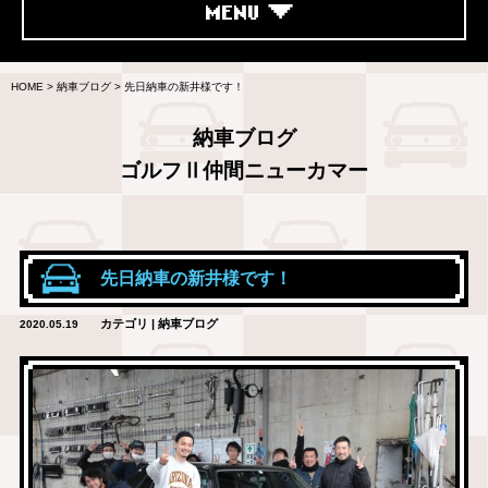
MENU
HOME
>
納車ブログ
>
先日納車の新井様です！
納車ブログ
ゴルフⅡ仲間ニューカマー
先日納車の新井様です！
カテゴリ | 納車ブログ
2020.05.19