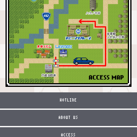
HOTLINE
ABOUT US
ACCESS