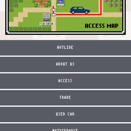
HOTLINE
ABOUT US
ACCESS
TRADE
USED CAR