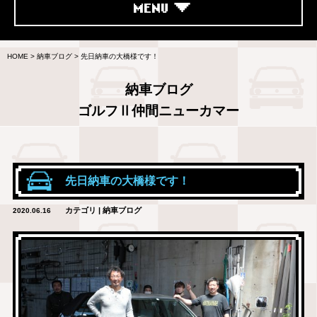
MENU
HOME
>
納車ブログ
>
先日納車の大橋様です！
納車ブログ
ゴルフⅡ仲間ニューカマー
先日納車の大橋様です！
カテゴリ | 納車ブログ
2020.06.16