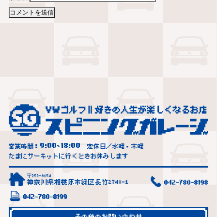
9:00
18:00
営業時間：
~
定休日／水曜・木曜
たまにサーキットに行くときお休みします
〒252-0154
神奈川県相模原市緑区長竹2748-1
042-780-8198
042-780-8199