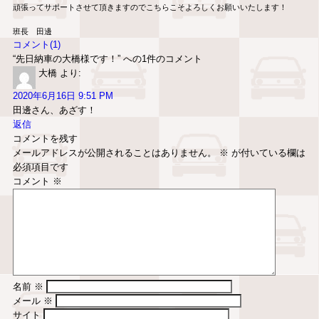
頑張ってサポートさせて頂きますのでこちらこそよろしくお願いいたします！

班長　田邊
コメント(1)
“先日納車の大橋様です！” への1件のコメント
大橋
より:
2020年6月16日 9:51 PM
田邊さん、あざす！
返信
コメントを残す
メールアドレスが公開されることはありません。
※
が付いている欄は
必須項目です
コメント
※
名前
※
メール
※
サイト