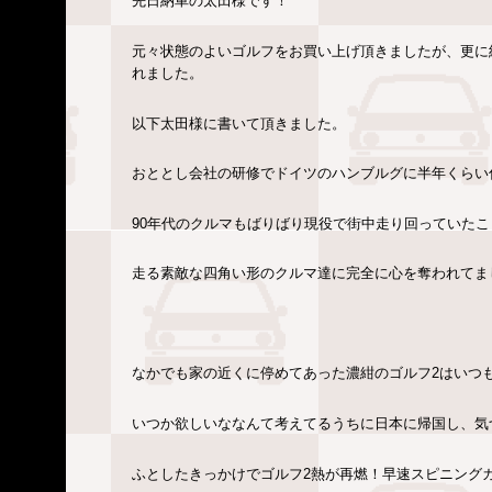
先日納車の太田様です！
元々状態のよいゴルフをお買い上げ頂きましたが、更に
れました。
以下太田様に書いて頂きました。
おととし会社の研修でドイツのハンブルグに半年くらい
90年代のクルマもばりばり現役で街中走り回っていた
走る素敵な四角い形のクルマ達に完全に心を奪われてま
なかでも家の近くに停めてあった濃紺のゴルフ2はいつ
いつか欲しいななんて考えてるうちに日本に帰国し、気
ふとしたきっかけでゴルフ2熱が再燃！早速スピニング