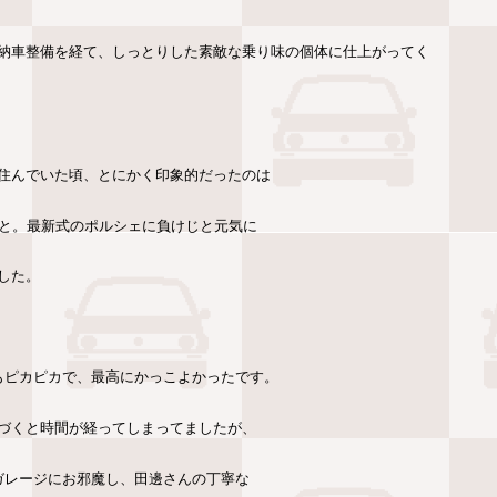
納車整備を経て、しっとりした素敵な乗り味の個体に仕上がってく
住んでいた頃、とにかく印象的だったのは
こと。最新式のポルシェに負けじと元気に
した。
もピカピカで、最高にかっこよかったです。
づくと時間が経ってしまってましたが、
ガレージにお邪魔し、田邊さんの丁寧な