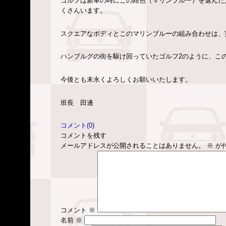
ゴルフは新車の時にこの紺色（マリンブルー）を選んだ
くさんいます。
スクエアなボディとこのマリンブルーの組み合わせは、
ハンブルグの街を駆け回っていたゴルフ2のように、こ
今後とも末永くよろしくお願いいたします。
班長 田邊
コメント(0)
コメントを残す
メールアドレスが公開されることはありません。
※
が
コメント
※
名前
※