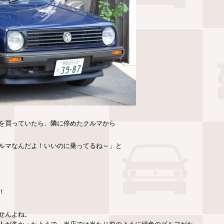
を買っていたら、隣に停めたクルマから
ルマなんだよ！いいのに乗ってるね～」と
！
せんよね。