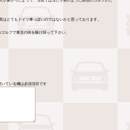
人が多かったようで、当店では当たり前のように紺色のゴルフがた
実はとてもドイツ車っぽいのではないかと思っております。
のゴルフで東京の街を駆け回って下さい。
付いている欄は必須項目です