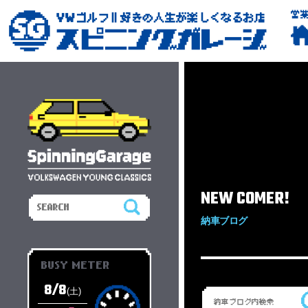
営
NEW COMER!
納車ブログ
BUSY METER
8/8
(土)