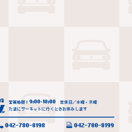
9:00
18:00
営業時間：
~
定休日／水曜・木曜
たまにサーキットに行くときお休みします
042-780-8198
042-780-8199