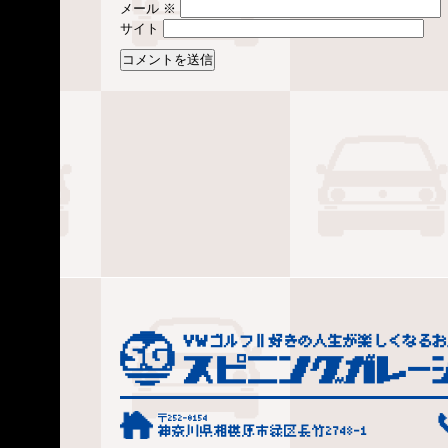
メール
※
サイト
〒252-0154
神奈川県相模原市緑区長竹2748-1