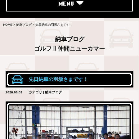
MENU
HOME
>
納車ブログ
>
先日納車の羽坂さまです！
納車ブログ
ゴルフⅡ仲間ニューカマー
先日納車の羽坂さまです！
カテゴリ | 納車ブログ
2020.09.08