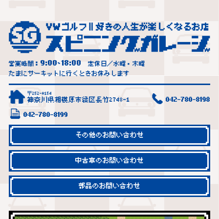
9:00
18:00
営業時間：
~
定休日／水曜・木曜
たまにサーキットに行くときお休みします
〒252-0154
神奈川県相模原市緑区長竹2748-1
042-780-8198
042-780-8199
その他のお問い合わせ
中古車のお問い合わせ
部品のお問い合わせ