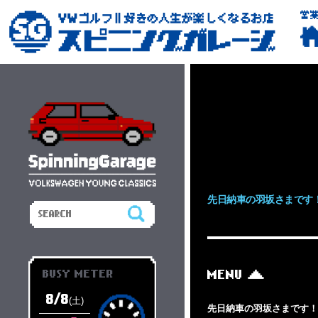
営
先日納車の羽坂さまです
BUSY METER
MENU
8/8
(土)
先日納車の羽坂さまです！