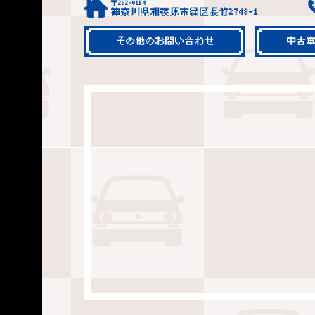
〒252-0154
神奈川県相模原市緑区長竹2748-1
その他のお問い合わせ
中古