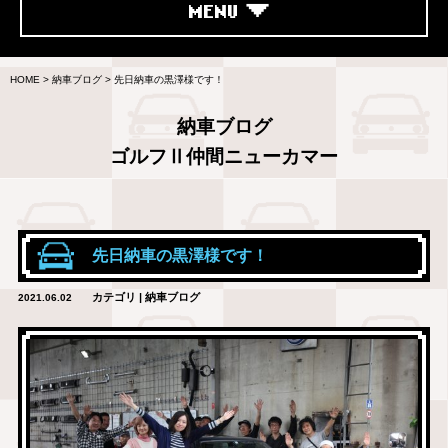
MENU
HOME
>
納車ブログ
>
先日納車の黒澤様です！
納車ブログ
ゴルフⅡ仲間ニューカマー
先日納車の黒澤様です！
カテゴリ | 納車ブログ
2021.06.02