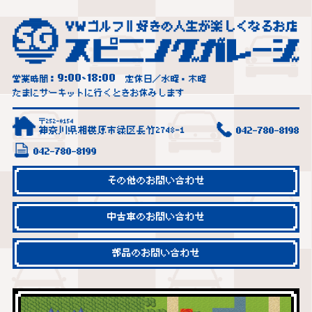
9:00
18:00
営業時間：
~
定休日／水曜・木曜
たまにサーキットに行くときお休みします
〒252-0154
神奈川県相模原市緑区長竹2748-1
042-780-8198
042-780-8199
その他のお問い合わせ
中古車のお問い合わせ
部品のお問い合わせ