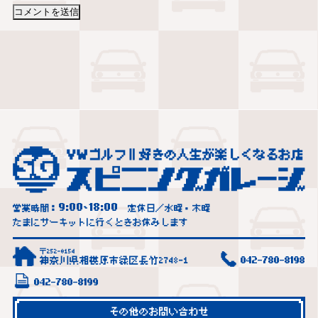
9:00
18:00
営業時間：
~
定休日／水曜・木曜
たまにサーキットに行くときお休みします
〒252-0154
神奈川県相模原市緑区長竹2748-1
042-780-8198
042-780-8199
その他のお問い合わせ