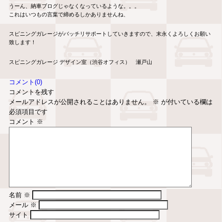
うーん、納車ブログじゃなくなっているような。。。
これはいつもの言葉で締めるしかありませんね、
スピニングガレージがバッチリサポートしていきますので、
末永くよろしくお願い
致します！
スピニングガレージ デザイン室（渋谷オフィス） 瀬戸山
コメント(0)
コメントを残す
メールアドレスが公開されることはありません。
※
が付いている欄は
必須項目です
コメント
※
名前
※
メール
※
サイト