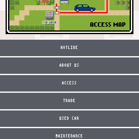
HOTLINE
ABOUT US
ACCESS
TRADE
USED CAR
MAINTENANCE