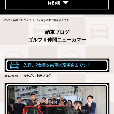
MENU
HOME
>
納車ブログ
>
先日、2台目を納車の南塚さまです！
納車ブログ
ゴルフⅡ仲間ニューカマー
先日、2台目を納車の南塚さまです！
カテゴリ | 納車ブログ
2021.06.03