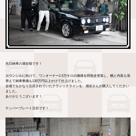
先日納車の扇谷様です！
カウンシルに向けて、ワンオーナー2.5万キロの個体を同色全塗装し、幌と内装も張
替えて納車整備も130万円以上かけて仕上げました。
会場でもかなり注目されていたクラシックラインを、扇谷さんが購入してください
ました。
ありがとうございます！
ナンバープレート注目です！