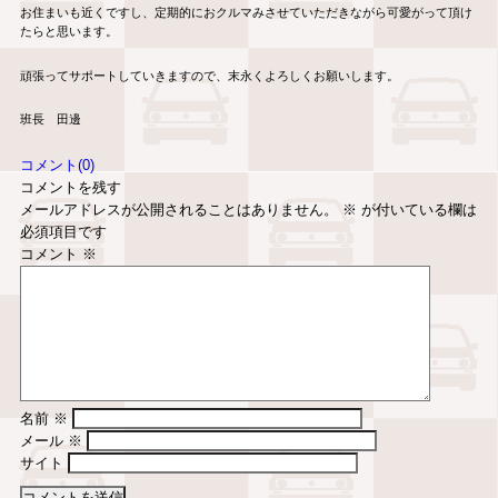
お住まいも近くですし、定期的におクルマみさせていただきながら可愛がって頂け
たらと思います。
頑張ってサポートしていきますので、末永くよろしくお願いします。
班長 田邊
コメント(0)
コメントを残す
メールアドレスが公開されることはありません。
※
が付いている欄は
必須項目です
コメント
※
名前
※
メール
※
サイト