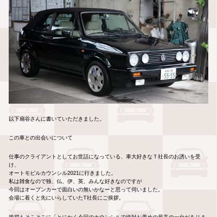
以下扇谷さんに書いていただきました。
この車との出会いについて
仕事のクライアントとしてお世話になっている、車大好きなＴ社長のお誘いを受
け、
オートモビルカウンシル2021に行きました。
私は雑食なので独、仏、伊、英、みんな好きなのですが
今回はオープンカーで面白いの無いかなーと思って伺いました。
会場に着くと先にいらしていたT社長にご挨拶。
挨拶もそこそこに「とにかく今回のカウンシルで絶対お薦めの最高の一台がありま