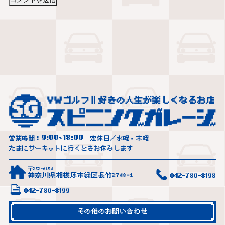
9:00
18:00
営業時間：
~
定休日／水曜・木曜
たまにサーキットに行くときお休みします
〒252-0154
神奈川県相模原市緑区長竹2748-1
042-780-8198
042-780-8199
その他のお問い合わせ