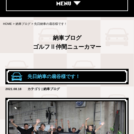
MENU
HOME
>
納車ブログ
>
先日納車の扇谷様です！
納車ブログ
ゴルフⅡ仲間ニューカマー
先日納車の扇谷様です！
カテゴリ | 納車ブログ
2021.08.18