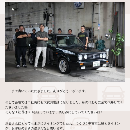
ここまで書いていただきました。ありがとうございます。
そして会場ではＴ社長にも大変お世話になりました。私の代わりに全て代弁してく
ださいました笑
そんなＴ社長はGTIを狙っています。楽しみにしていてくださいね！
扇谷さんにとってもまさにタイミングでしたね。つくづく中古車は縁とタイミン
グ、お客様の引きの強さだなと思います。