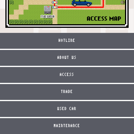
HOTLINE
ABOUT US
ACCESS
TRADE
USED CAR
MAINTENANCE