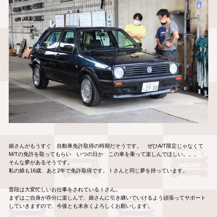
娘さんがもうすぐ 自動車免許取得の時期だそうです。 ぜひA/T限定じゃなくて
M/Tの免許を取ってもらい いつの日か この車を乗って楽しんでほしい。。。
そんな夢があるそうです。
私の娘も16歳、あと2年で免許取得です。Ｉさんと同じ夢を持っています。
普段は大変忙しいお仕事をされているＩさん。
まずはご自身が存分に楽しんで、娘さんに引き継いでいけるよう頑張ってサポート
していきますので、今後とも末永くよろしくお願いします。