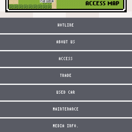
HOTLINE
ABOUT US
ACCESS
TRADE
USED CAR
MAINTENANCE
MEDIA INFO.