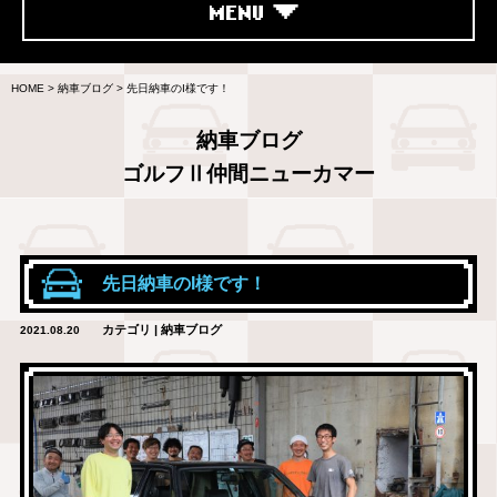
MENU
HOME
>
納車ブログ
>
先日納車のI様です！
納車ブログ
ゴルフⅡ仲間ニューカマー
先日納車のI様です！
カテゴリ | 納車ブログ
2021.08.20