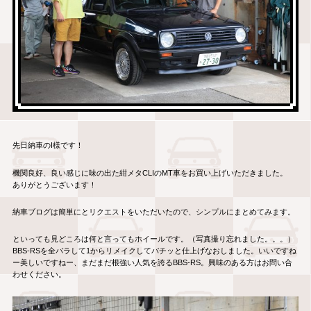
先日納車のI様です！
機関良好、良い感じに味の出た紺メタCLIのMT車をお買い上げいただきました。
ありがとうございます！
納車ブログは簡単にとリクエストをいただいたので、シンプルにまとめてみます。
といっても見どころは何と言ってもホイールです。（写真撮り忘れました。。。）
BBS-RSを全バラして1からリメイクしてバチッと仕上げなおしました。いいですね
ー美しいですねー、まだまだ根強い人気を誇るBBS-RS。興味のある方はお問い合
わせください。