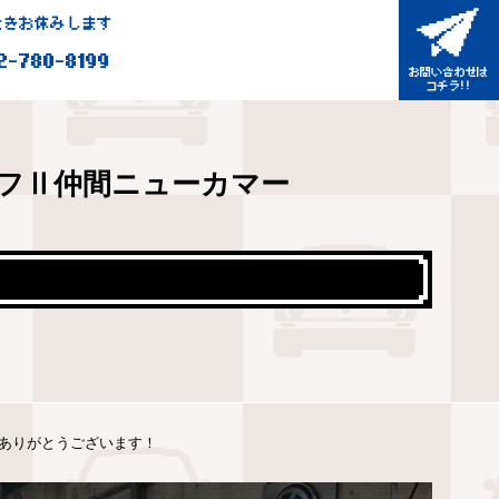
きお休みします
2-780-8199
フⅡ仲間ニューカマー
。ありがとうございます！