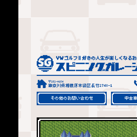
〒252-0154
神奈川県相模原市緑区長竹2748-1
その他のお問い合わせ
中古