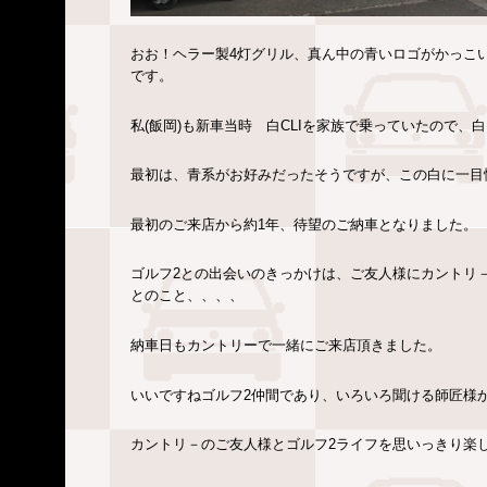
おお！ヘラー製4灯グリル、真ん中の青いロゴがかっこ
です。
私(飯岡)も新車当時 白CLIを家族で乗っていたので、
最初は、青系がお好みだったそうですが、この白に一目
最初のご来店から約1年、待望のご納車となりました
ゴルフ2との出会いのきっかけは、ご友人様にカントリ
とのこと、、、、
納車日もカントリーで一緒にご来店頂きました。
いいですねゴルフ2仲間であり、いろいろ聞ける師匠様
カントリ－のご友人様とゴルフ2ライフを思いっきり楽