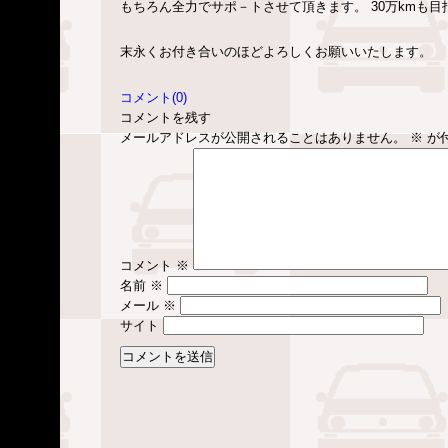
もちろん全力でサポ－トさせて頂きます。 30万kmも目
末永くお付き合いのほどよろしくお願いいたします。
コメント(0)
コメントを残す
メールアドレスが公開されることはありません。
※
が
コメント
※
名前
※
メール
※
サイト