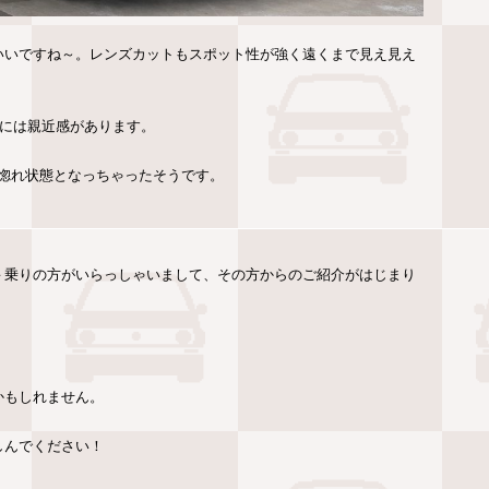
いいですね～。レンズカットもスポット性が強く遠くまで見え見え
白には親近感があります。
惚れ状態となっちゃったそうです。
。
－乗りの方がいらっしゃいまして、その方からのご紹介がはじまり
かもしれません。
しんでください！