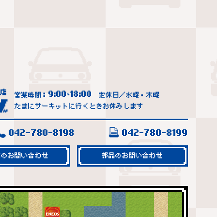
9:00
18:00
営業時間：
~
定休日／水曜・木曜
たまにサーキットに行くときお休みします
042-780-8198
042-780-8199
車のお問い合わせ
部品のお問い合わせ