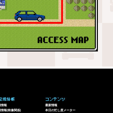
登場情報
コンテンツ
場情報
最新情報
情報(映像関係)
本日の忙し度メーター