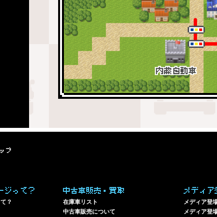
ップ
ージって？
中古車販売・買取
メディア
って？
在庫車リスト
メディア登
中古車販売について
メディア登場