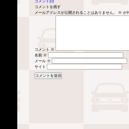
コメント(0)
コメントを残す
メールアドレスが公開されることはありません。
※
が
コメント
※
名前
※
メール
※
サイト