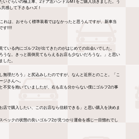
たいぐらいの極上車、2ドア左ハンドルMTをご購入頂きました。う
ら共感して下さるハズ！
no!これは、おそらく標準装着ではなかったと思うんですが、新車当
!!!!
見ている内にゴルフ2が出てきたのがはじめての出会いでした。
ろうな。きっと面倒見てもらえるお店も少ないだろうな。」と思い
ました。
し無理だろう」と尻込みしたのですが、なんと近所とのこと。「こ
ージさんへ。
と不安を抱いていましたが、右も左も分からない僕にゴルフ2の事
お店で購入したい、このお店なら信頼できる」と思い購入を決めま
のスペックの状態の良いゴルフ2が見つかり運命を感じ一目惚れでし