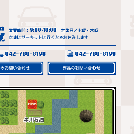
9:00
18:00
営業時間：
~
定休日／水曜・木曜
たまにサーキットに行くときお休みします
042-780-8198
042-780-8199
車のお問い合わせ
部品のお問い合わせ