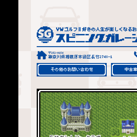
〒252-0154
神奈川県相模原市緑区長竹2748-1
その他のお問い合わせ
中古