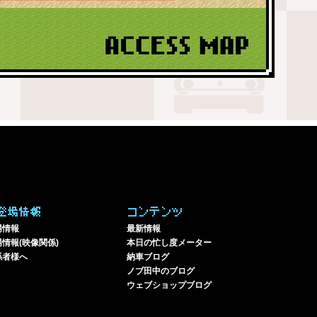
登場情報
コンテンツ
場情報
最新情報
情報(映像関係)
本日の忙し度メーター
係者様へ
納車ブログ
ノブ田中のブログ
ウェブショップブログ