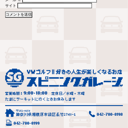
サイト
9:00
18:00
営業時間：
~
定休日／水曜・木曜
たまにサーキットに行くときお休みします
〒252-0154
神奈川県相模原市緑区長竹2748-1
042-780-8198
042-780-8199