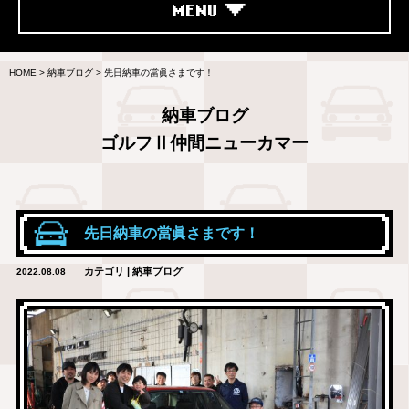
MENU
HOME
>
納車ブログ
>
先日納車の當眞さまです！
納車ブログ
ゴルフⅡ仲間ニューカマー
先日納車の當眞さまです！
カテゴリ | 納車ブログ
2022.08.08