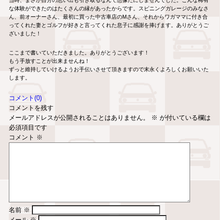
当時、まさか自分の思い出も引き取るなんて想像だにしませんでした。こんな稀有
な体験ができたのはたくさんの縁があったからです。スピニングガレージのみなさ
ん、前オーナーさん、最初に買った中古車店のMさん、それからワガママに付き合
ってくれた妻とゴルフが好きと言ってくれた息子に感謝を捧げます。ありがとうご
ざいました！
ここまで書いていただきました。ありがとうございます！
もう手放すことが出来ませんね！
ずっと維持していけるようお手伝いさせて頂きますので末永くよろしくお願いいた
します。
コメント(0)
コメントを残す
メールアドレスが公開されることはありません。
※
が付いている欄は
必須項目です
コメント
※
名前
※
メール
※