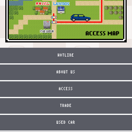
HOTLINE
ABOUT US
ACCESS
TRADE
USED CAR