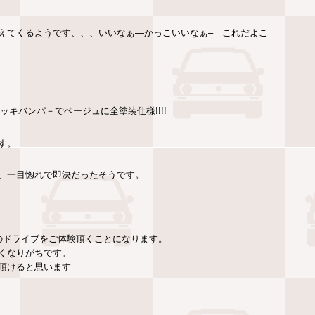
えてくるようです、、、いいなぁ—かっこいいなぁ– これだよこ
ッキバンパ－でベージュに全塗装仕様!!!!
す。
い、一目惚れで即決だったそうです。
でのドライブをご体験頂くことになります。
は熱くなりがちです。
て頂けると思います