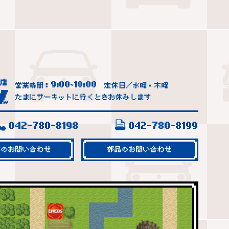
9:00
18:00
営業時間：
~
定休日／水曜・木曜
たまにサーキットに行くときお休みします
042-780-8198
042-780-8199
車のお問い合わせ
部品のお問い合わせ