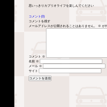
思いっきりカブリオライフを楽しんでください
コメント(0)
コメントを残す
メールアドレスが公開されることはありません。
※
が
コメント
※
名前
※
メール
※
サイト