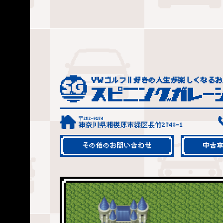
〒252-0154
神奈川県相模原市緑区長竹2748-1
その他のお問い合わせ
中古