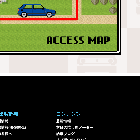
登場情報
コンテンツ
場情報
最新情報
情報(映像関係)
本日の忙し度メーター
係者様へ
納車ブログ