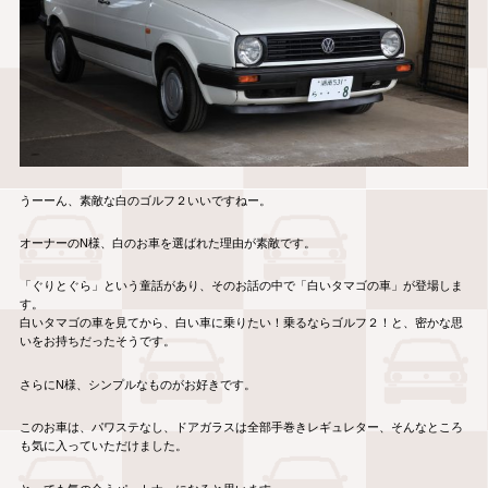
うーーん、素敵な白のゴルフ２いいですねー。
オーナーのN様、白のお車を選ばれた理由が素敵です。
「ぐりとぐら」という童話があり、そのお話の中で「白いタマゴの車」が登場しま
す。
白いタマゴの車を見てから、白い車に乗りたい！乗るならゴルフ２！と、密かな思
いをお持ちだったそうです。
さらにN様、シンプルなものがお好きです。
このお車は、パワステなし、ドアガラスは全部手巻きレギュレター、そんなところ
も気に入っていただけました。