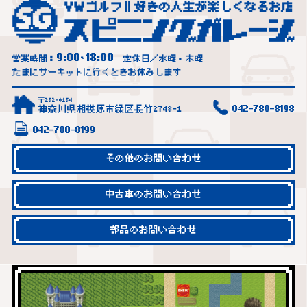
9:00
18:00
営業時間：
~
定休日／水曜・木曜
たまにサーキットに行くときお休みします
〒252-0154
神奈川県相模原市緑区長竹2748-1
042-780-8198
042-780-8199
その他のお問い合わせ
中古車のお問い合わせ
部品のお問い合わせ