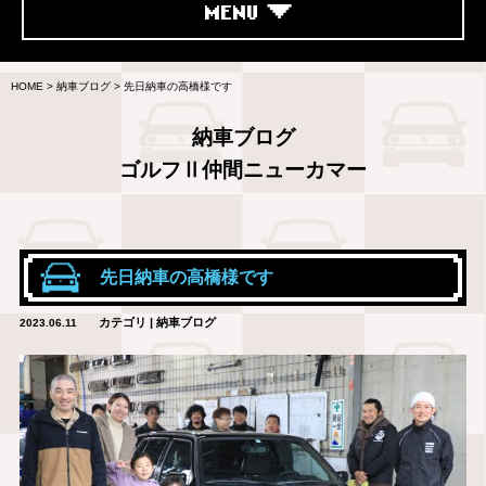
MENU
HOME
>
納車ブログ
>
先日納車の高橋様です
納車ブログ
ゴルフⅡ仲間ニューカマー
先日納車の高橋様です
カテゴリ | 納車ブログ
2023.06.11