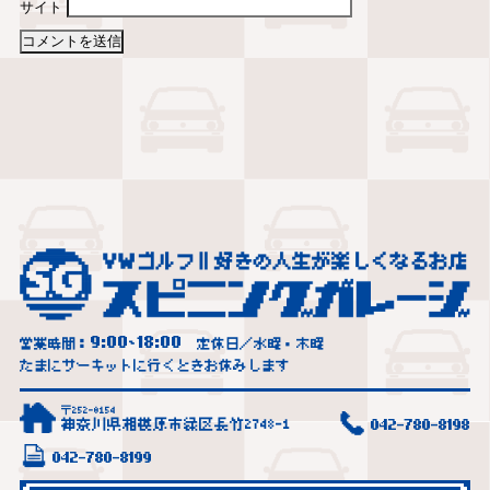
サイト
9:00
18:00
営業時間：
~
定休日／水曜・木曜
たまにサーキットに行くときお休みします
〒252-0154
神奈川県相模原市緑区長竹2748-1
042-780-8198
042-780-8199