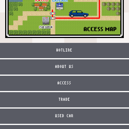
HOTLINE
ABOUT US
ACCESS
TRADE
USED CAR