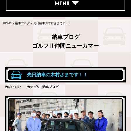
MENU
HOME
>
納車ブログ
>
先日納車の木村さまです！！
納車ブログ
ゴルフⅡ仲間ニューカマー
先日納車の木村さまです！！
カテゴリ | 納車ブログ
2023.10.07