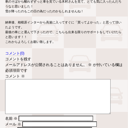
車のそばから離れずずっと車を見ている木村さんを見て、とても気に入ったんだろ
うなと思いました！
雪が降ったのもこの日の為だったのかもしれませんね！
納車後、相模原インターから高速に入ってすぐに「買ってよかった」と思って頂い
たようです。
最後の車にと選んで下さったので、こちらも出来る限りのサポートをしていけたら
と思います！！
これからよろしくお願い致します。
コメント(0)
コメントを残す
メールアドレスが公開されることはありません。
※
が付いている欄は
必須項目です
コメント
※
名前
※
メール
※