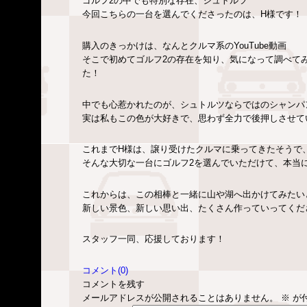
ゴルフ2の中でも特別な存在、シュトルツ
今回こちらの一台を選んでくださったのは、H様です！
購入のきっかけは、なんとクルマ系のYouTube動画
そこで初めてゴルフ2の存在を知り、気になって調べて
た！
中でも心惹かれたのが、シュトルツならではのシャンパ
実は私もこの色が大好きで、思わず全力で後押しさせて
これまでH様は、譲り受けたクルマに乗ってきたそうで、
そんな大切な一台にゴルフ2を選んでいただけて、本当
これからは、この相棒と一緒に山や湖へ出かけてみたい
新しい景色、新しい思い出、たくさん作っていってくだ
スタッフ一同、応援しております！
コメント(0)
コメントを残す
メールアドレスが公開されることはありません。
※
が