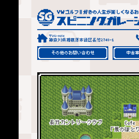
〒252-0154
神奈川県相模原市緑区長竹2748-1
その他のお問い合わせ
中古