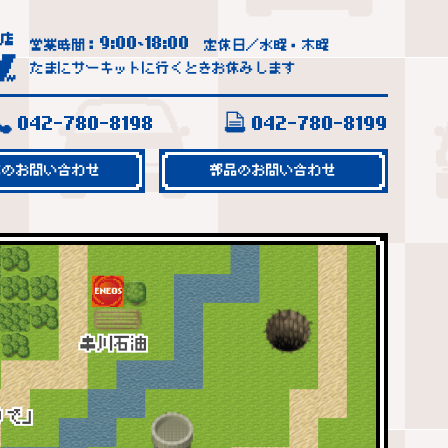
9:00
18:00
営業時間：
~
定休日／水曜・木曜
たまにサーキットに行くときお休みします
042-780-8198
042-780-8199
車のお問い合わせ
部品のお問い合わせ