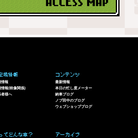
登場情報
コンテンツ
場情報
最新情報
情報(映像関係)
本日の忙し度メーター
係者様へ
納車ブログ
ノブ田中のブログ
ウェブショップブログ
ってどんな車？
アーカイブ