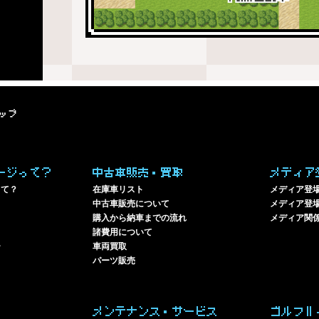
ップ
ージって？
中古車販売・買取
メディア
って？
在庫車リスト
メディア登
中古車販売について
メディア登場
購入から納車までの流れ
メディア関
諸費用について
ー
車両買取
パーツ販売
メンテナンス・サービス
ゴルフⅡ