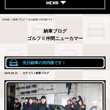
MENU
HOME
>
納車ブログ
>
先日納車の河内様です！
納車ブログ
ゴルフⅡ仲間ニューカマー
先日納車の河内様です！
カテゴリ | 納車ブログ
2025.08.12