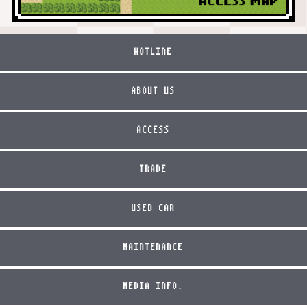
HOTLINE
ABOUT US
ACCESS
TRADE
USED CAR
MAINTENANCE
MEDIA INFO.