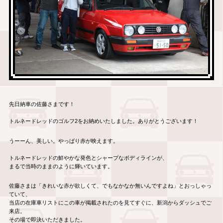
先日納車の佐藤さまです！
トルネードレッドのゴルフ2をお納めいたしました。ありがとうございます！
うーーん、美しい。やっぱり赤が映えます。
トルネードレッドの鮮やかな発色とシャープなボディラインが、
まるで当時のままのように輝いています。
佐藤さまは「きれいな赤が欲しくて、でもなかなか無いんですよね」とおっしゃっ
ていて、
当店の在庫車リストにこの車が掲載されたのを見てすぐに、新潟からダッシュでご
来店。
その場で即決いただきました。