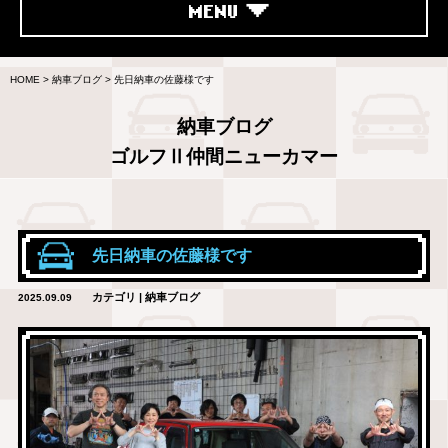
MENU
HOME
>
納車ブログ
>
先日納車の佐藤様です
納車ブログ
ゴルフⅡ仲間ニューカマー
先日納車の佐藤様です
カテゴリ | 納車ブログ
2025.09.09