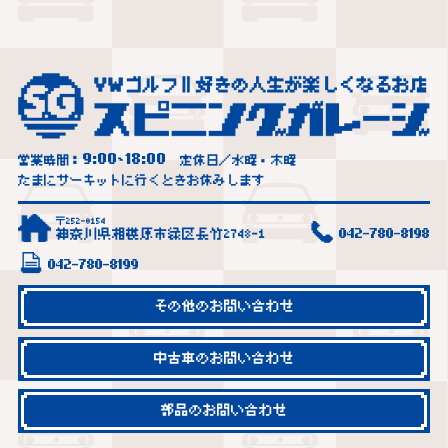
9:00
18:00
営業時間：
~
定休日／水曜・木曜
たまにサーキットに行くときお休みします
〒252-0154
神奈川県相模原市緑区長竹2748-1
042-780-8198
042-780-8199
その他のお問い合わせ
中古車のお問い合わせ
部品のお問い合わせ