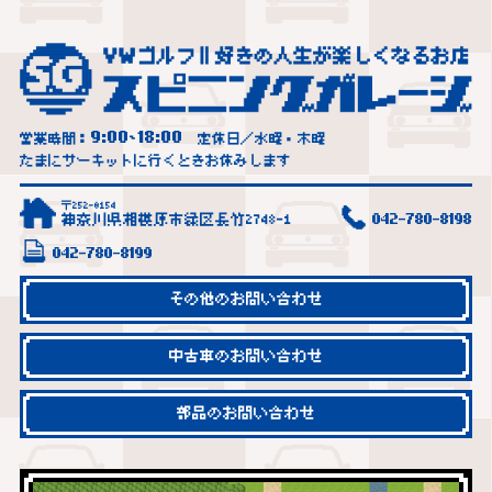
9:00
18:00
営業時間：
~
定休日／水曜・木曜
たまにサーキットに行くときお休みします
〒252-0154
神奈川県相模原市緑区長竹2748-1
042-780-8198
042-780-8199
その他のお問い合わせ
中古車のお問い合わせ
部品のお問い合わせ