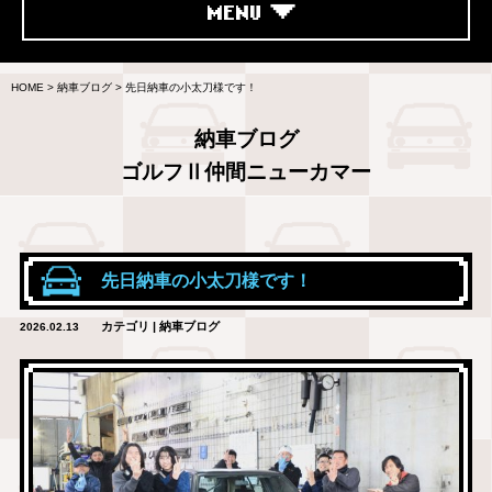
MENU
HOME
>
納車ブログ
>
先日納車の小太刀様です！
納車ブログ
ゴルフⅡ仲間ニューカマー
先日納車の小太刀様です！
カテゴリ | 納車ブログ
2026.02.13