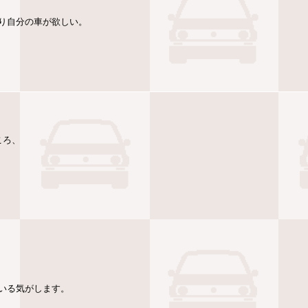
り自分の車が欲しい。
ころ、
いる気がします。