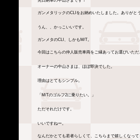
先日納車の中山さまです！
ガンメタリックのCLIをお納めいたしました。ありがと
うん、、かっこいいです。
ガンメタのCLI、しかもM/T。
今回はこちらの仲人販売車両をご縁あってお選びいただ
オーナーの中山さまは、ほぼ即決でした。
理由はとてもシンプル。
「M/Tのゴルフ2に乗りたい。」
ただそれだけです。
いいですねー。
なんだかとても若者らしくて、こちらまで嬉しくなって