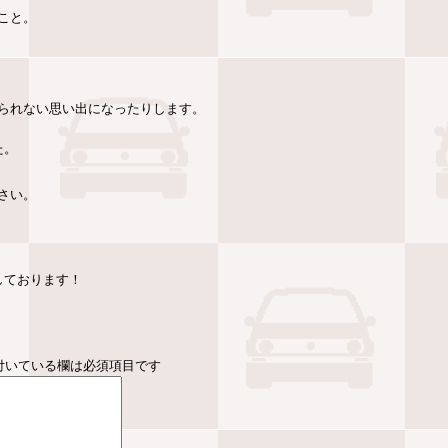
こと。
られない思い出になったりします。
た。
さい。
しております！
付いている欄は必須項目です