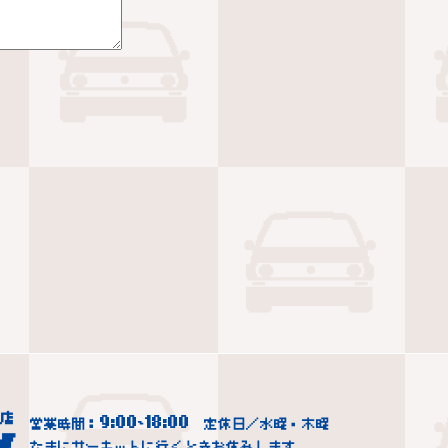
9:00
18:00
営業時間：
~
定休日／水曜・木曜
たまにサーキットに行くときお休みします