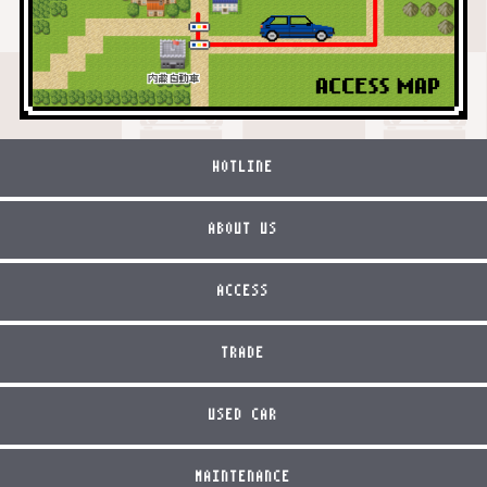
HOTLINE
ABOUT US
ACCESS
TRADE
USED CAR
MAINTENANCE