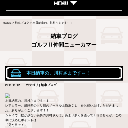
MENU
HOME
>
納車ブログ
>
本日納車の、川村さまです～！
納車ブログ
ゴルフⅡ仲間ニューカマー
本日納車の、川村さまです～！
カテゴリ | 納車ブログ
2011.11.12
本日納車の、川村さまです～！
レアカラー、最終型のソリ紺のノーマル上物系ＣＬｉをお買い上げいただきまし
た。ありがとうございます！！
シャイで口数が少ない美男の川村さんは、あまり多くを語ってくれませんが、この
車に決めたポイントは
「見た目で！」