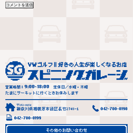
9:00
18:00
営業時間：
~
定休日／水曜・木曜
たまにサーキットに行くときお休みします
〒252-0154
神奈川県相模原市緑区長竹2748-1
042-780-8198
042-780-8199
その他のお問い合わせ