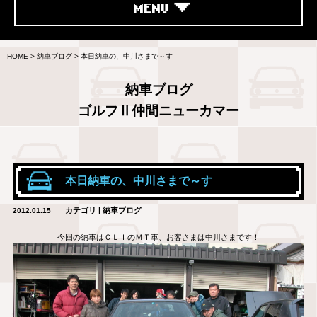
MENU
HOME
>
納車ブログ
>
本日納車の、中川さまで～す
納車ブログ
ゴルフⅡ仲間ニューカマー
本日納車の、中川さまで～す
カテゴリ | 納車ブログ
2012.01.15
今回の納車はＣＬＩのＭＴ車、お客さまは中川さまです！