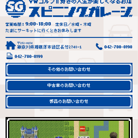
9:00
18:00
営業時間：
~
定休日／水曜・木曜
たまにサーキットに行くときお休みします
〒252-0154
神奈川県相模原市緑区長竹2748-1
042-780-8198
042-780-8199
その他のお問い合わせ
中古車のお問い合わせ
部品のお問い合わせ