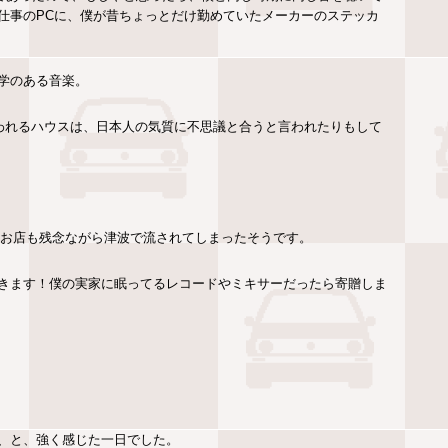
仕事のPCに、僕が昔ちょっとだけ勤めていたメーカーのステッカ
学のある音楽。
いわれるハウスは、日本人の気質に不思議と合うと言われたりもして
のお店も残念ながら津波で流されてしまったそうです。
きます！僕の実家に眠ってるレコードやミキサーだったら寄贈しま
、と、強く感じた一日でした。