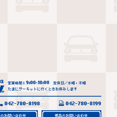
9:00
18:00
営業時間：
~
定休日／水曜・木曜
たまにサーキットに行くときお休みします
042-780-8198
042-780-8199
車のお問い合わせ
部品のお問い合わせ