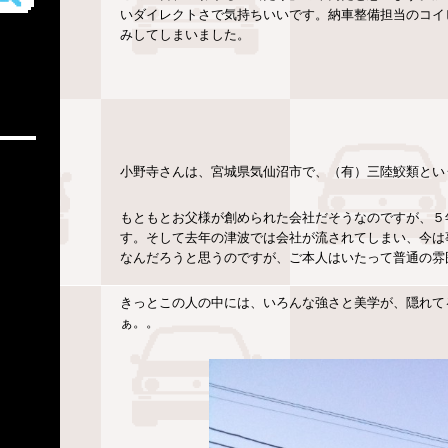
いダイレクトさで気持ちいいです。納車整備担当のコイ
みしてしまいました。
小野寺さんは、宮城県気仙沼市で、（有）三陸鮫類とい
もともとお父様が創められた会社だそうなのですが、５
す。そして去年の津波では会社が流されてしまい、今は
なんだろうと思うのですが、ご本人はいたって普通の雰
きっとこの人の中には、いろんな強さと美学が、隠れて
ぁ。。