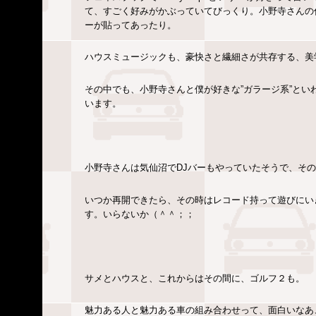
て、すごく好みがかぶっていてびっくり。小野寺さんの
ーが貼ってあったり。
ハウスミュージックも、豪快さと繊細さが共存する、美
その中でも、小野寺さんと僕が好きな”ガラージ系”と
います。
小野寺さんは気仙沼でDJバーもやっていたそうで、そ
いつか再開できたら、その時はレコード持って遊びにい
す。いらないか（＾＾；；
サメとハウスと、これからはその間に、ゴルフ２も。
魅力ある人と魅力ある車の組み合わせって、面白いなあ