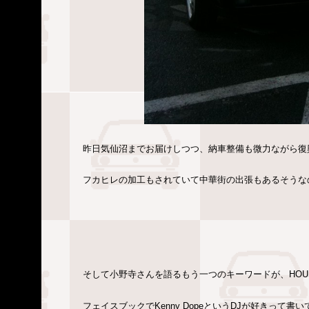
昨日気仙沼までお届けしつつ、納車整備も微力ながら復
フカヒレの加工もされていて中華街の出張もあるそうな
そして小野寺さんを語るもう一つのキーワードが、HOUSE
フェイスブックでKenny DopeというDJが好きっ