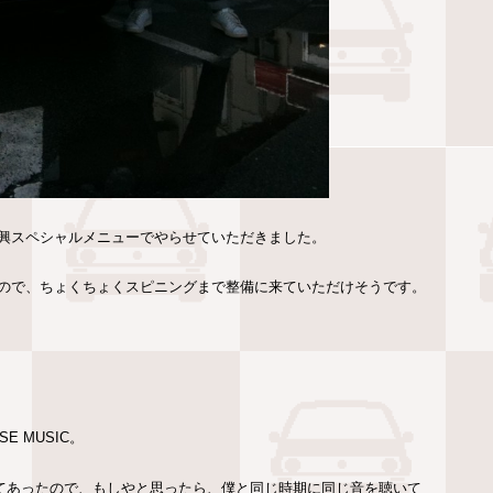
興スペシャルメニューでやらせていただきました。
ので、ちょくちょくスピニングまで整備に来ていただけそうです。
 MUSIC。
て書いてあったので、もしやと思ったら、僕と同じ時期に同じ音を聴いて