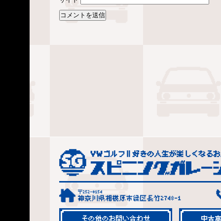
〒252-0154
神奈川県相模原市緑区長竹2748-1
その他のお問い合わせ
中古