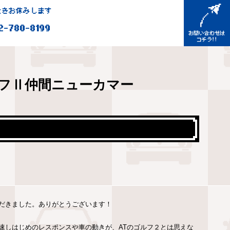
きお休みします
2-780-8199
フⅡ仲間ニューカマー
だきました。ありがとうございます！
速しはじめのレスポンスや車の動きが、ATのゴルフ２とは思えな