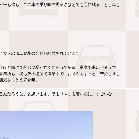
ピーも僕も、この車の乗り味の秀逸さはとても心に残る、としみじ
うサメの加工食品の会社を経営されています。
年ほど前に突然お父様が亡くなられて急遽、家業を継いだそうで
事務所も工場も仮の場所で操業中で、おそらくずっと、苦労し通し
囲気をまとう好青年。
るんだろうな、と思います。僕より４つも若いのに、すごいな