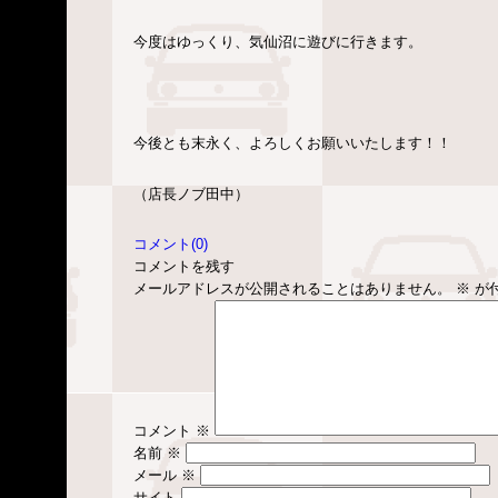
今度はゆっくり、気仙沼に遊びに行きます。
今後とも末永く、よろしくお願いいたします！！
（店長ノブ田中）
コメント(0)
コメントを残す
メールアドレスが公開されることはありません。
※
が
コメント
※
名前
※
メール
※
サイト