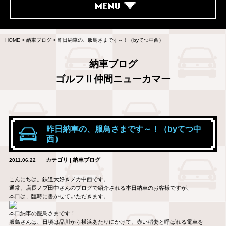
MENU
HOME
>
納車ブログ
>
昨日納車の、服鳥さまです～！（byてつ中西）
納車ブログ
ゴルフⅡ仲間ニューカマー
昨日納車の、服鳥さまです～！（byてつ中
西）
カテゴリ | 納車ブログ
2011.06.22
こんにちは。鉄道大好きメカ中西です。
通常、店長ノブ田中さんのブログで紹介される本日納車のお客様ですが、
本日は、臨時に書かせていただきます。
本日納車の服鳥さまです！
服鳥さんは、日頃は品川から横浜あたりにかけて、赤い稲妻と呼ばれる電車を