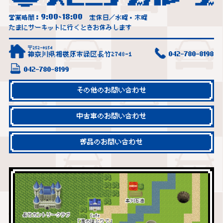
9:00
18:00
営業時間：
~
定休日／水曜・木曜
たまにサーキットに行くときお休みします
〒252-0154
神奈川県相模原市緑区長竹2748-1
042-780-8198
042-780-8199
その他のお問い合わせ
中古車のお問い合わせ
部品のお問い合わせ