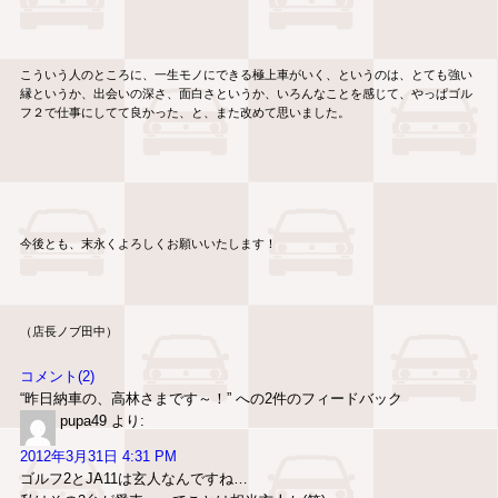
こういう人のところに、一生モノにできる極上車がいく、というのは、とても強い
縁というか、出会いの深さ、面白さというか、いろんなことを感じて、やっぱゴル
フ２で仕事にしてて良かった、と、また改めて思いました。
今後とも、末永くよろしくお願いいたします！
（店長ノブ田中）
コメント(2)
“昨日納車の、高林さまです～！” への2件のフィードバック
pupa49
より:
2012年3月31日 4:31 PM
ゴルフ2とJA11は玄人なんですね…