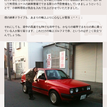
って料理長コースの納車整備でできる限りの予防整備をしていきましょうというこ
とで、小林料理長が気合を入れて仕上げさせていただきました。
僕の納車ドライブも、あまりの極上ぶりに心なしか緊張（＾＾；；
それにしても、道中の高速でもPAでも街中でも、かなりの確率でまわりの車に乗っ
ている人が振り返ります。これだけの極上ゴルフ２で赤、というのはすごく目立つ
んでしょうね。