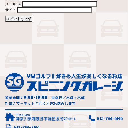
メール
※
サイト
9:00
18:00
営業時間：
~
定休日／水曜・木曜
たまにサーキットに行くときお休みします
〒252-0154
神奈川県相模原市緑区長竹2748-1
042-780-8198
042-780-8199