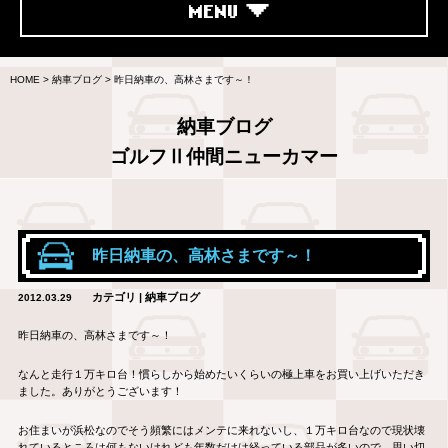
MENU
HOME
>
納車ブログ
>
昨日納車の、高林さまです～！
納車ブログ
ゴルフⅡ仲間ニューカマー
昨日納車の、高林さまです～！
カテゴリ | 納車ブログ
2012.03.29
昨日納車の、高林さまです～！
なんと走行１万キロ台！慣らしから始めたいくらいの極上車をお買い上げいただき
ました。ありがとうございます！
お住まいが浜松なのでそう頻繁にはメンテに来れないし、１万キロ台なので現状壊
れているところは何もないけれども年数だけは経っている部品が多いので、思い切