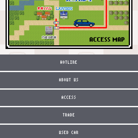
HOTLINE
ABOUT US
ACCESS
TRADE
USED CAR