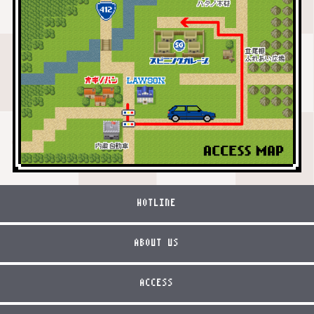
HOTLINE
ABOUT US
ACCESS