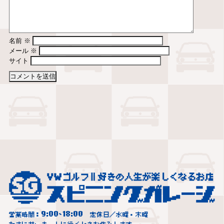
名前
※
メール
※
サイト
9:00
18:00
営業時間：
~
定休日／水曜・木曜