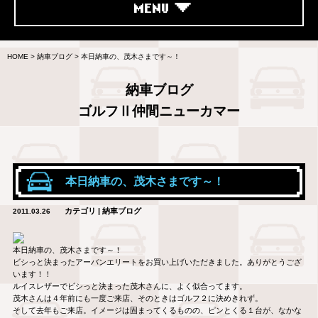
MENU
HOME
>
納車ブログ
>
本日納車の、茂木さまです～！
納車ブログ
ゴルフⅡ仲間ニューカマー
本日納車の、茂木さまです～！
カテゴリ | 納車ブログ
2011.03.26
本日納車の、茂木さまです～！
ビシっと決まったアーバンエリートをお買い上げいただきました。ありがとうござ
います！！
ルイスレザーでビシっと決まった茂木さんに、よく似合ってます。
茂木さんは４年前にも一度ご来店、そのときはゴルフ２に決めきれず。
そして去年もご来店。イメージは固まってくるものの、ピンとくる１台が、なかな