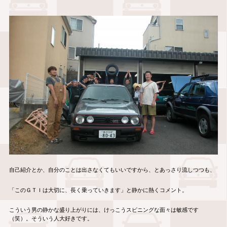
自己紹介とか、自分のことは出さなくてもいいですから、とあっさり流しつつも、
「このＧＴＩは大切に、長く乗っていきます」と静かに熱くコメント。
こういう男の静かな盛り上がりには、けっこうスピニングな面々は敏感です
（笑）。そういう人大好きです。