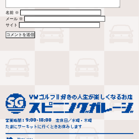
名前
※
メール
※
サイト
9:00
18:00
営業時間：
~
定休日／水曜・木曜
たまにサーキットに行くときお休みします