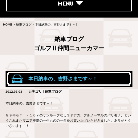
MENU
HOME
>
納車ブログ
>
本日納車の、吉野さまです～！
納車ブログ
ゴルフⅡ仲間ニューカマー
本日納車の、吉野さまです～！
カテゴリ | 納車ブログ
2012.06.03
本日納車の、吉野さまです～！
８９年ＧＴＩ－１６ｖのサンルーフなし３ドアの、フルノーマルのバリモノ、とい
うこれまたマニア垂涎の一生ものの一台をお買い上げいただきました。ありがとう
ございます！！