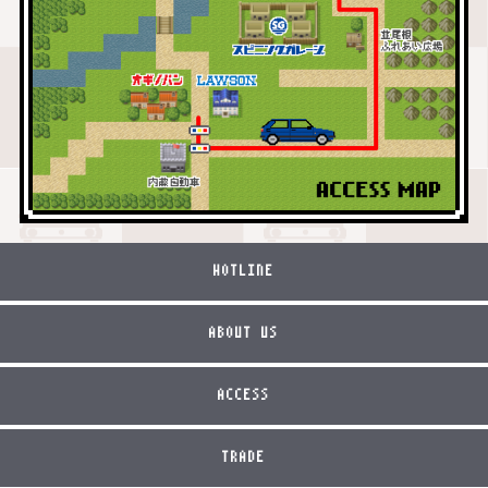
HOTLINE
ABOUT US
ACCESS
TRADE