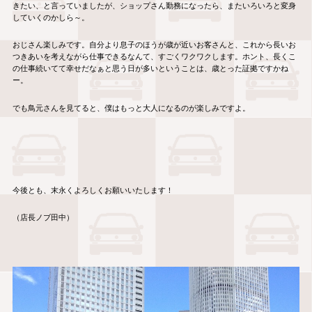
きたい、と言っていましたが、ショップさん勤務になったら、またいろいろと変身
していくのかしら～。
おじさん楽しみです。自分より息子のほうが歳が近いお客さんと、これから長いお
つきあいを考えながら仕事できるなんて、すごくワクワクします。ホント、長くこ
の仕事続いてて幸せだなぁと思う日が多いということは、歳とった証拠ですかね
ー。
でも鳥元さんを見てると、僕はもっと大人になるのが楽しみですよ。
今後とも、末永くよろしくお願いいたします！
（店長ノブ田中）