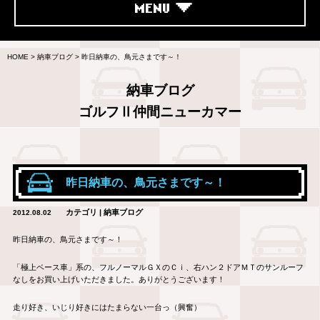
MENU
HOME
>
納車ブログ
>
昨日納車の、鳥元さまです～！
納車ブログ
ゴルフⅡ仲間ニューカマー
昨日納車の、鳥元さまです～！
カテゴリ | 納車ブログ
2012.08.02
昨日納車の、鳥元さまです～！
「極上ベース車」系の、フルノーマルＧＸのＣｉ、右ハン２ドアＭＴのサンルーフ
なしをお買い上げいただきました。ありがとうございます！
走り好き、いじり好きにはたまらない一台っ（興奮）