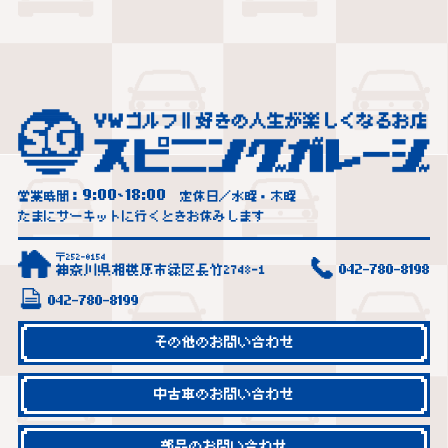
9:00
18:00
営業時間：
~
定休日／水曜・木曜
たまにサーキットに行くときお休みします
〒252-0154
神奈川県相模原市緑区長竹2748-1
042-780-8198
042-780-8199
その他のお問い合わせ
中古車のお問い合わせ
部品のお問い合わせ